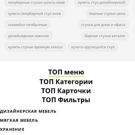
полубарные стулья купить киев
купить стул дизайнерский
купить полубарный стул киев
барные стулья цена
скамейки необычные
стулья для дома и офиса
дизайнерская лавочка
барные стулья каталог
купить стулья премиум класса
купить крутящийся стул
ТОП меню
ТОП Категории
ТОП Карточки
ТОП Фильтры