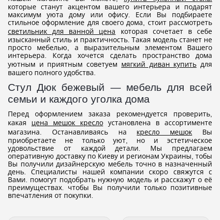
которые станут акцентом вашего интерьера и подарят
максимум уюта дому или офису. Если Вы подбираете
стильное оформление для своего дома, стоит рассмотреть
светильник для ванной цена
которая сочетает в себе
изысканный стиль и практичность. Такая модель станет не
просто мебелью, а выразительным элементом Вашего
интерьера. Когда хочется сделать пространство дома
уютным и приятным советуем
мягкий диван купить
для
вашего полного удобства.
Стул Дюк бежевый — мебель для всей
семьи и каждого уголка дома
Перед оформлением заказа рекомендуется проверить,
какая
цена мешок кресло
установлена в ассортименте
магазина. Останавливаясь на
кресло мешок
Вы
приобретаете не только уют, но и эстетическое
удовольствие от каждой детали. Мы предлагаем
оперативную доставку по Киеву и регионам Украины, тобы
Вы получили дизайнерскую мебель точно в назначенный
день. Специалисты нашей компании скоро свяжутся с
Вами. помогут подобрать нужную модель и расскажут о её
преимуществах. чтобы Вы получили только позитивные
впечатления от покупки.