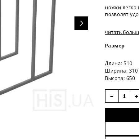
ножки легко 
позволят уд
читать больше
Размер
Длина: 510
Ширина: 310
Высота: 650
−
+