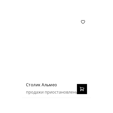
Столик Альмео
продажи приостановлены