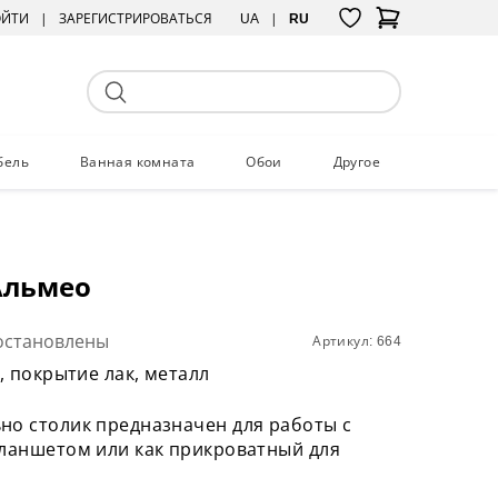
ОЙТИ
ЗАРЕГИСТРИРОВАТЬСЯ
UA
RU
бель
Ванная комната
Обои
Другое
Альмео
остановлены
Артикул: 664
м, покрытие лак, металл
но столик предназначен для работы с
планшетом или как прикроватный для