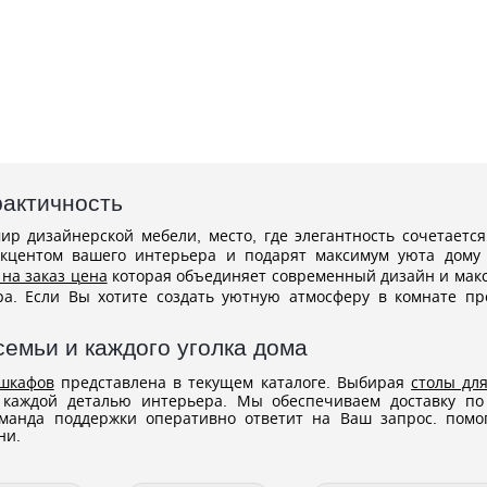
рактичность
ир дизайнерской мебели, место, где элегантность сочетаетс
кцентом вашего интерьера и подарят максимум уюта дому 
 на заказ цена
которая объединяет современный дизайн и макси
ра. Если Вы хотите создать уютную атмосферу в комнате п
емьи и каждого уголка дома
шкафов
представлена в текущем каталоге. Выбирая
столы дл
е каждой деталью интерьера. Мы обеспечиваем доставку п
манда поддержки оперативно ответит на Ваш запрос. помо
ни.