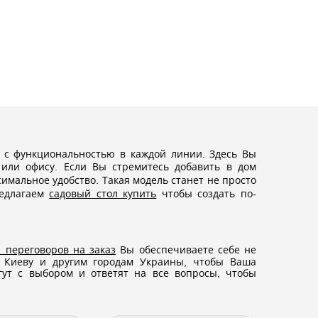
я с функциональностью в каждой линии. Здесь Вы
или офису. Если Вы стремитесь добавить в дом
мальное удобство. Такая модель станет не просто
редлагаем
садовый стол купить
чтобы создать по-
я переговоров на заказ
Вы обеспечиваете себе не
о Киеву и другим городам Украины, чтобы Ваша
гут с выбором и ответят на все вопросы, чтобы