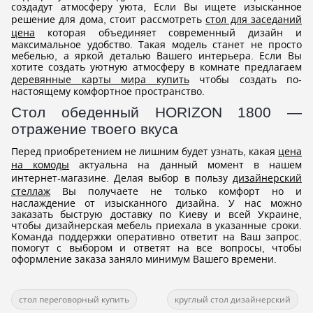
создадут атмосферу уюта, Если Вы ищете изысканное
решение для дома, стоит рассмотреть
стол для заседаний
цена
которая объединяет современный дизайн и
максимальное удобство. Такая модель станет не просто
мебелью, а яркой деталью Вашего интерьера. Если Вы
хотите создать уютную атмосферу в комнате предлагаем
деревянные карты мира купить
чтобы создать по-
настоящему комфортное пространство.
Стол обеденный HORIZON 1800 —
отражение твоего вкуса
Перед приобретением не лишним будет узнать, какая
цена
на комоды
актуальна на данный момент в нашем
интернет-магазине. Делая выбор в пользу
дизайнерский
стеллаж
Вы получаете не только комфорт но и
наслаждение от изысканного дизайна. У нас можно
заказать быструю доставку по Киеву и всей Украине,
чтобы дизайнерская мебель приехала в указанные сроки.
Команда поддержки оперативно ответит на Ваш запрос.
помогут с выбором и ответят на все вопросы, чтобы
оформление заказа заняло минимум Вашего времени.
стол переговорный купить
круглый стол дизайнерский