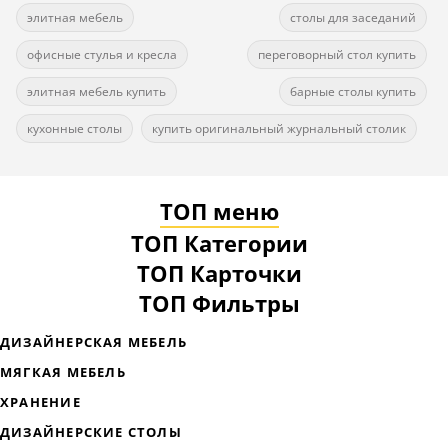
элитная мебель
столы для заседаний
офисные стулья и кресла
переговорный стол купить
элитная мебель купить
барные столы купить
кухонные столы
купить оригинальный журнальный столик
ТОП меню
ТОП Категории
ТОП Карточки
ТОП Фильтры