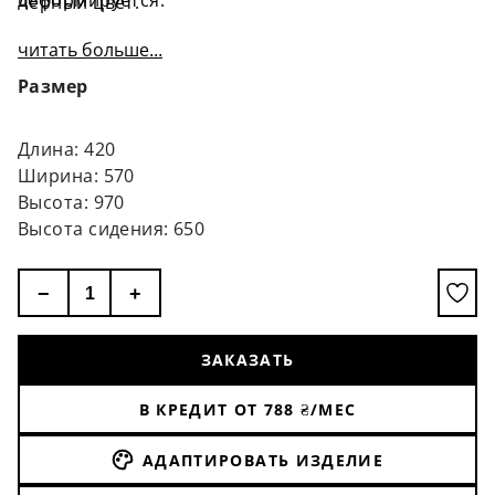
деформируется.
чёрный цвет.
читать больше...
Размер
Длина: 420
Ширина: 570
Высота: 970
Высота сидения: 650
−
+
ЗАКАЗАТЬ
В КРЕДИТ ОТ
788
₴/МЕС
АДАПТИРОВАТЬ ИЗДЕЛИЕ