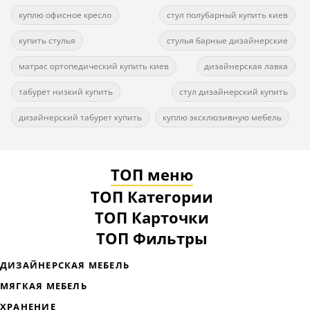
куплю офисное кресло
стул полубарный купить киев
купить стулья
стулья барные дизайнерские
матрас ортопедический купить киев
дизайнерская лавка
табурет низкий купить
стул дизайнерский купить
дизайнерский табурет купить
куплю эксклюзивную мебель
ТОП меню
ТОП Категории
ТОП Карточки
ТОП Фильтры