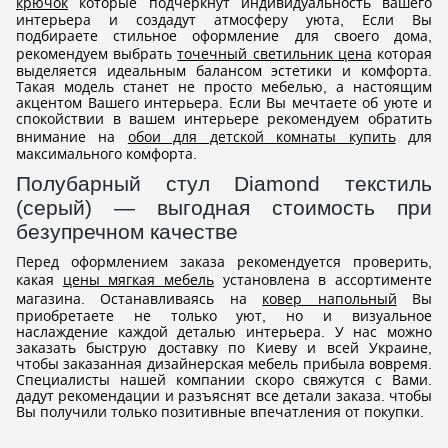
крючок
которые подчеркнут индивидуальность вашего
интерьера и создадут атмосферу уюта, Если Вы
подбираете стильное оформление для своего дома,
рекомендуем выбрать
точечный светильник цена
которая
выделяется идеальным балансом эстетики и комфорта.
Такая модель станет не просто мебелью, а настоящим
акцентом Вашего интерьера. Если Вы мечтаете об уюте и
спокойствии в вашем интерьере рекомендуем обратить
внимание на
обои для детской комнаты купить
для
максимального комфорта.
Полубарный стул Diamond текстиль
(серый) — выгодная стоимость при
безупречном качестве
Перед оформлением заказа рекомендуется проверить,
какая
цены мягкая мебель
установлена в ассортименте
магазина. Останавливаясь на
ковер напольный
Вы
приобретаете не только уют, но и визуальное
наслаждение каждой деталью интерьера. У нас можно
заказать быструю доставку по Киеву и всей Украине,
чтобы заказанная дизайнерская мебель прибыла вовремя.
Специалисты нашей компании скоро свяжутся с Вами.
дадут рекомендации и разъяснят все детали заказа. чтобы
Вы получили только позитивные впечатления от покупки.