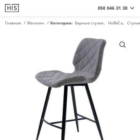
050 046 31 38
Главная
Магазин
Категории:
Барные стулья
HoReCa
Стуль