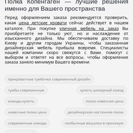
Полка Копенгаген — лучшие решения
именно для Вашего пространства
Перед оформлением заказа рекомендуется проверить,
какая
цена детские кровати
сейчас действует в нашем
каталоге. При покупке
уличная мебель на заказ
Вы
приобретаете не только уют, но и наслаждение от
изысканного дизайна. Мы обеспечиваем доставку по
Киеву и другим городам Украины, чтобы заказанная
дизайнерская мебель прибыла вовремя. Специалисты
нашей компании скоро свяжутся с Вами. помогут с
выбором и ответят на все вопросы, чтобы оформление
заказа заняло минимум Вашего времени.
прикроватные тумбочки современный дизайн
тумбы современные
купить шикарный комод
комоды купить
полка навесная цена
навесные полки цена
дизайнерская настенная полка
современные комоды
необычные вешалки в прихожую