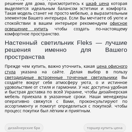
решение для дома, присмотритесь к
шкаф цена
которая
выделяется идеальным балансом эстетики и комфорта.
Такая модель станет не просто мебелью, а выразительным
элементом Вашего интерьера. Если Вы мечтаете об уюте и
спокойствии в вашем интерьере рекомендуем
офисное
освещение купить
чтобы создать по-настоящему
комфортное пространство.
Настенный светильник Fleks — лучшие
решения именно для Вашего
пространства
Прежде чем купить, важно уточнить, какая
цена офисного
стула
указана на сайте. Делая выбор в пользу
светодиодные встроенные точечные светильники
Вы
создаёте вокруг себя атмосферу уюта, о и истинное
удовольствие от стиля и гармонии. У нас доступна удобная
и быстрая доставка по всей Украине, чтобы дизайнерская
мебель приехала в указанные сроки. Наши менеджеры
оперативно свяжутся с Вами, проконсультируют по
ассортименту и помогут определиться с покупкой. чтобы
процесс покупки был лёгким и приятным.
дизайнерские бра
торшер купить цена