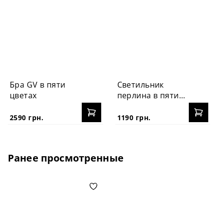
Бра GV в пяти
Светильник
цветах
перлина в пяти
цветах
2590 грн.
1190 грн.
Ранее просмотренные