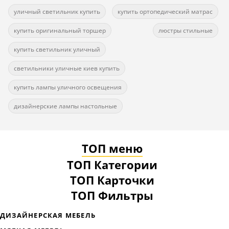
уличный светильник купить
купить ортопедический матрас
купить оригинальный торшер
люстры стильные
купить светильник уличный
светильники уличные киев купить
купить лампы уличного освещения
дизайнерские лампы настольные
ТОП меню
ТОП Категории
ТОП Карточки
ТОП Фильтры