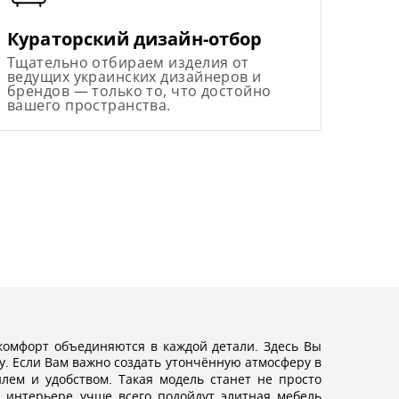
Кураторский дизайн-отбор
Тщательно отбираем изделия от
ведущих украинских дизайнеров и
брендов — только то, что достойно
вашего пространства.
комфорт объединяются в каждой детали. Здесь Вы
у. Если Вам важно создать утончённую атмосферу в
ем и удобством. Такая модель станет не просто
м интерьере учше всего подойдут
элитная мебель