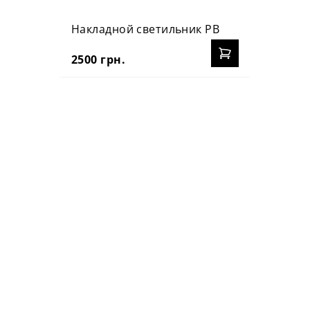
Накладной светильник PB
2500 грн.