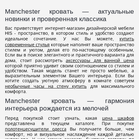
Manchester кровать — актуальные
новинки и проверенная классика
Вас приветствует интернет-магазин дизайнерской мебели
HIS - пространство, в котором стиль и удобство создают
идеальное сочетание. У нас Вы можете,
купить
современные стулья
которые наполнят ваше пространство
стилем и уютом, делая его по-настоящему особенным,
Если вы в поиске элегантного и практичного варианта для
дома, стоит рассмотреть
аксессуары для ванной цена
которой приятно удивит своим соотношением со стилем и
удобством. Такая модель станет не просто мебелью, а
выразительным элементом Вашего интерьера. Если Вы
хотите создать уютную атмосферу в комнате советуем
необычные часы на стену купить
для максимального
комфорта.
Manchester кровать — гармония
интерьера рождается из мелочей
Перед покупкой стоит узнать, какая
цена шкафов
представлена в текущем каталоге. При покупке
полотенцесушители одесса
Вы получаете больше, чем
комфорт, но и визуальное наслаждение каждой деталью