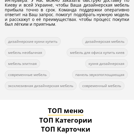
интерьера. У нас можно заказать быструю доставку по
Киеву и всей Украине, чтобы Ваша дизайнерская мебель
прибыла точно в срок. Команда поддержки оперативно
ответит на Ваш запрос. помогут подобрать нужную модель
и расскажут о её преимуществах. чтобы процесс покупки
был лёгким и приятным.
дизайнерские кухни купить
дизайнерская мебель
мебель необычная
мебель для офиса купить киев
мебель элитная
кухня дизайнерская
современные мебель
панель звукопоглощающая
эксклюзивная дизайнерская мебель
современный мебель
ТОП меню
ТОП Категории
ТОП Карточки