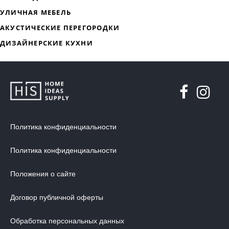
ДИЗАЙНЕРСКАЯ МЕБЕЛЬ
МЯГКАЯ МЕБЕЛЬ
ХРАНЕНИЕ
ДИЗАЙНЕРСКИЕ СТОЛЫ
ДЕКОР ДЛЯ ДОМА
Политика конфиденциальности
СТУЛЬЯ
Политика конфиденциальности
МЕБЕЛЬ В ДЕТСКУЮ
Положения о сайте
ВАННАЯ КОМНАТА
ОСВЕЩЕНИЕ ДЛЯ ИНТЕРЬЕРА
Договор публичной оферты
ОБОИ ДЛЯ СТЕН
Обработка персональных данных
СТЕНОВЫЕ ПАНЕЛИ