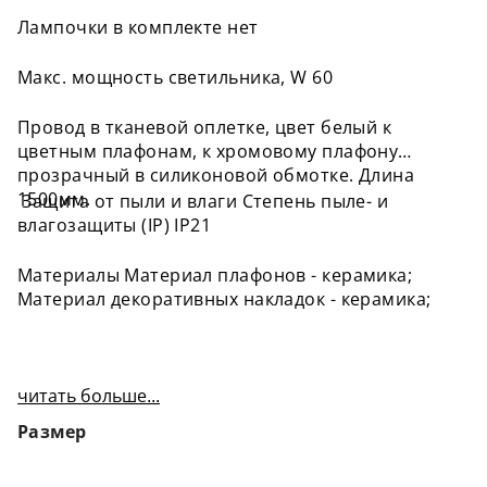
Лампочки в комплекте нет
Макс. мощность светильника, W 60
Провод в тканевой оплетке, цвет белый к
цветным плафонам, к хромовому плафону
прозрачный в силиконовой обмотке. Длина
1500мм.
Защита от пыли и влаги Степень пыле- и
влагозащиты (IP) IP21
Материалы Материал плафонов - керамика;
Материал декоративных накладок - керамика;
читать больше...
Размер