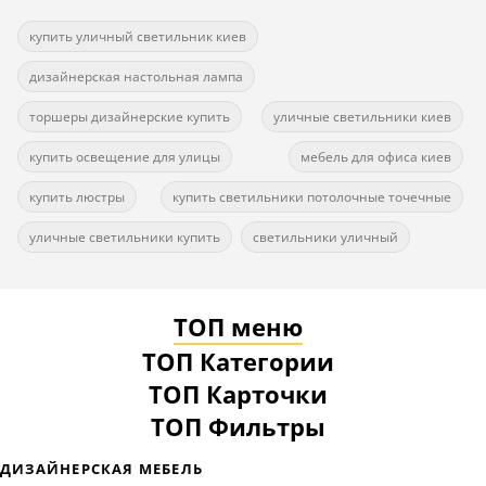
купить уличный светильник киев
дизайнерская настольная лампа
торшеры дизайнерские купить
уличные светильники киев
купить освещение для улицы
мебель для офиса киев
купить люстры
купить светильники потолочные точечные
уличные светильники купить
светильники уличный
ТОП меню
ТОП Категории
ТОП Карточки
ТОП Фильтры