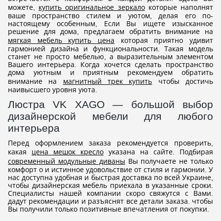
можете,
купить оригинальное зеркало
которые наполнят
ваше пространство стилем и уютом, делая его по-
настоящему особенным, Если Вы ищете изысканное
решение для дома, предлагаем обратить внимание на
мягкая мебель купить цена
которая приятно удивит
гармонией дизайна и функциональности. Такая модель
станет не просто мебелью, а выразительным элементом
Вашего интерьера. Когда хочется сделать пространство
дома уютным и приятным рекомендуем обратить
внимание на
магнитный трек купить
чтобы достичь
наивысшего уровня уюта.
Люстра VK XAGO — большой выбор
дизайнерской мебели для любого
интерьера
Перед оформлением заказа рекомендуется проверить,
какая
цена мешок кресло
указана на сайте. Подбирая
современный модульные диваны
Вы получаете не только
комфорт о и истинное удовольствие от стиля и гармонии. У
нас доступна удобная и быстрая доставка по всей Украине,
чтобы дизайнерская мебель приехала в указанные сроки.
Специалисты нашей компании скоро свяжутся с Вами.
дадут рекомендации и разъяснят все детали заказа. чтобы
Вы получили только позитивные впечатления от покупки.