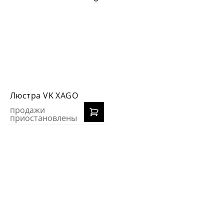
Люстра VK XAGO
продажи
приостановлены