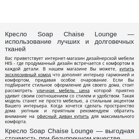
Кресло Soap Chaise Lounge —
использование лучших и долговечных
тканей
Вас приветствует интернет-магазин дизайнерской мебели
HIS - где продуманный дизайн встречается с комфортом в
каждой детали. В нашем магазине Вы можете,
купить
эксклюзивный комод
что дополнят интерьер гармонией и
комфортом, придавая особое очарование. Если Вы
подбираете стильное оформление для своего дома, стоит
рассмотреть
уличная мебель цена
которой приятно
удивит своим соотношением со стилем и удобством. Такая
модель станет не просто мебелью, а стильным акцентом
Вашего интерьера. Когда хочется сделать пространство
дома уютным и приятным рекомендуем обратить
внимание на
офисный диван купить
для максимального
комфорта.
Кресло Soap Chaise Lounge — выгодная
стоимость при безупречном качестве