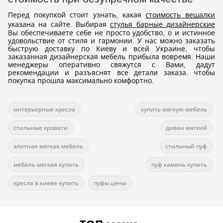
Перед покупкой стоит узнать, какая
стоимость вешалки
указана на сайте. Выбирая
стулья барные дизайнерские
Вы обеспечиваете себе не просто удобство, о и истинное
удовольствие от стиля и гармонии. У нас можно заказать
быструю доставку по Киеву и всей Украине, чтобы
заказанная дизайнерская мебель прибыла вовремя. Наши
менеджеры оперативно свяжутся с Вами, дадут
рекомендации и разъяснят все детали заказа. чтобы
покупка прошла максимально комфортно.
интерьерные кресла
купить мягкую мебель
стильные кровати
диван мягкий
элитная мягкая мебель
стильный пуф
мебель мягкая купить
пуф камень купить
кресла в киеве купить
пуфы цены