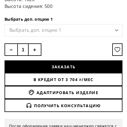
бежевый (экокожа), карамель (экокожа), серый
Высота сидения: 500
(ткань), черный (ткань)
Выбрать доп. опцию 1
Выбрать доп. опцию 1
−
+
ЗАКАЗАТЬ
В КРЕДИТ ОТ
3 704
₴/МЕС
АДАПТИРОВАТЬ ИЗДЕЛИЕ
ПОЛУЧИТЬ КОНСУЛЬТАЦИЮ
После оформления заявки наш менеджер свяжется с