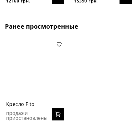
12160 грн.
15390 грн.
Ранее просмотренные
Кресло Fito
продажи
приостановлены