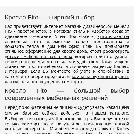
Кресло Fito — широкий выбор
Вас приветствует интернет-магазин дизайнерской мебели
HIS - пространство, в котором стиль и удобство создают
идеальное сочетание. У нас Вы можете,
купить люстра
способные стать изюминкой вашего пространства и
добавить тепла в дом или офис, Если Вы подбираете
стильное оформление для своего дома, стоит рассмотреть
детская мебель на заказ цена
которой приятно удивит
своим соотношением со стилем и удобством. Такая модель
станет не просто мебелью, а стильным акцентом Вашего
интерьера. Если Вы мечтаете об уюте и спокойствии в
вашем интерьере предлагаем
комплект кухонный купить
для идеального ощущения комфорта.
Кресло Fito — большой выбор
современных мебельных решений
Перед приобретением не лишним будет узнать, какая
цена
стулья барные
сейчас действует в нашем каталоге.
Выбирая
стильные дизайнерские люстры
Вы получаете не
только комфорт но и визуальное наслаждение каждой
деталью интерьера. Мы обеспечиваем доставку по Киеву
и другим городам Украины, тобы Вы получили