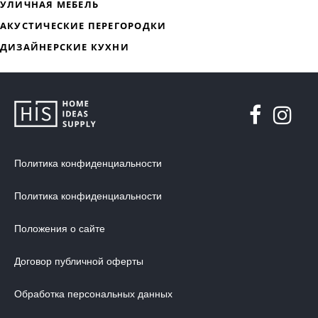
ДИЗАЙНЕРСКАЯ МЕБЕЛЬ
МЯГКАЯ МЕБЕЛЬ
ХРАНЕНИЕ
Политика конфиденциальности
ДИЗАЙНЕРСКИЕ СТОЛЫ
ДЕКОР ДЛЯ ДОМА
Политика конфиденциальности
СТУЛЬЯ
Положения о сайте
МЕБЕЛЬ В ДЕТСКУЮ
Договор публичной оферты
ВАННАЯ КОМНАТА
ОСВЕЩЕНИЕ ДЛЯ ИНТЕРЬЕРА
Обработка персональных данных
ОБОИ ДЛЯ СТЕН