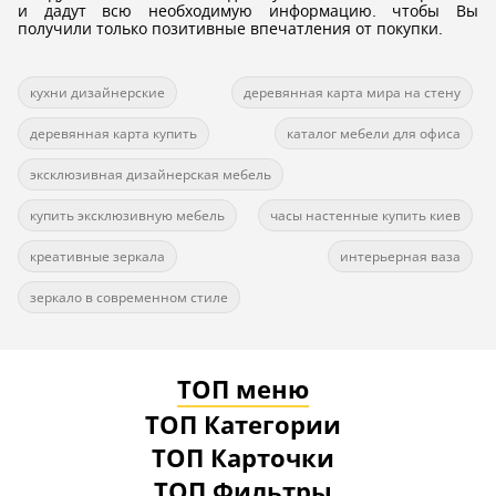
и дадут всю необходимую информацию. чтобы Вы
получили только позитивные впечатления от покупки.
кухни дизайнерские
деревянная карта мира на стену
деревянная карта купить
каталог мебели для офиса
эксклюзивная дизайнерская мебель
купить эксклюзивную мебель
часы настенные купить киев
креативные зеркала
интерьерная ваза
зеркало в современном стиле
ТОП меню
ТОП Категории
ТОП Карточки
ТОП Фильтры