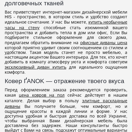
долговечных тканей
Вас приветствует интернет-магазин дизайнерской мебели
HIS - пространство, в котором стиль и удобство создают
идеальное сочетание. У нас Вы можете,
купить необычные
часы на стену
способные стать изюминкой вашего
пространства и добавить тепла в дом или офис, Если Вы
подбираете стильное оформление для своего дома,
предлагаем обратить внимание на
офисные диваны цена
которой приятно удивит своим соотношением со стилем и
удобством. Такая модель станет не просто мебелью, а
настоящим акцентом Вашего интерьера. Для тех, кто хочет
добавить в комнату атмосферу уюта и комфорта советуем
эксклюзивный диван купить
для идеального ощущения
комфорта.
Ковер ҐANOK — отражение твоего вкуса
Перед оформлением заказа рекомендуется проверить,
какая
цена ковров на пол
сейчас действует в нашем
каталоге. Делая выбор в пользу
элитные раскладные
диваны
Вы получаете больше, чем комфорт, но и
ощущение красоты в каждой линии и форме. У нас
доступна удобная и быстрая доставка по всей Украине,
чтобы выбранная Вами дизайнерская мебель была
доставлена без задержек. Наши консультанты быстро
выйдут с Вами на связь. подскажут оптимальные варианты