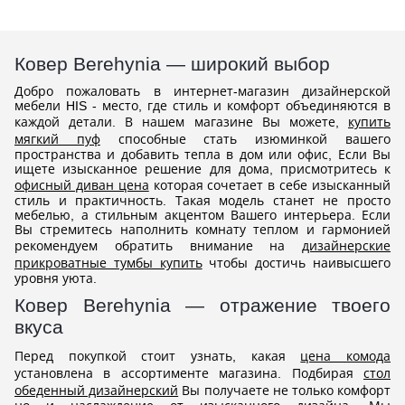
Ковер Berehynia — широкий выбор
Добро пожаловать в интернет-магазин дизайнерской
мебели HIS - место, где стиль и комфорт объединяются в
каждой детали. В нашем магазине Вы можете,
купить
мягкий пуф
способные стать изюминкой вашего
пространства и добавить тепла в дом или офис, Если Вы
ищете изысканное решение для дома, присмотритесь к
офисный диван цена
которая сочетает в себе изысканный
стиль и практичность. Такая модель станет не просто
мебелью, а стильным акцентом Вашего интерьера. Если
Вы стремитесь наполнить комнату теплом и гармонией
рекомендуем обратить внимание на
дизайнерские
прикроватные тумбы купить
чтобы достичь наивысшего
уровня уюта.
Ковер Berehynia — отражение твоего
вкуса
Перед покупкой стоит узнать, какая
цена комода
установлена в ассортименте магазина. Подбирая
стол
обеденный дизайнерский
Вы получаете не только комфорт