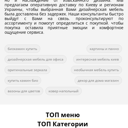
но и наслаждение от изысканного дизайна. Мы
предлагаем оперативную доставку по Киеву и регионам
Украины, чтобы выбранная Вами дизайнерская мебель
была доставлена без задержек. Наши консультанты быстро
выйдут с Вами на связь. проконсультируют по
ассортименту и помогут определиться с покупкой. чтобы
покупка оставила приятные эмоции и комфортное
ощущение сервиса.
биокамин купить
картины и панно
дизайнерская мебель для офиса
интересная мебель киев
оригинальные зеркала
необычная мебель купить
купить камин био
декор для дома магазин
вазоны для цветов
ковер напольный
ТОП меню
ТОП Категории