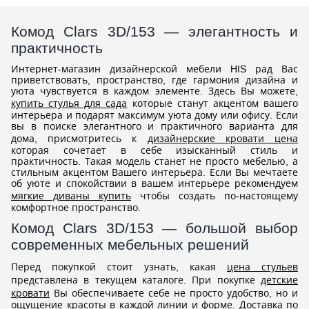
Комод Clars 3D/153 — элегантность и
практичность
Интернет-магазин дизайнерской мебели HIS рад Вас
приветствовать, пространство, где гармония дизайна и
уюта чувствуется в каждом элементе. Здесь Вы можете,
купить стулья для сада
которые станут акцентом вашего
интерьера и подарят максимум уюта дому или офису. Если
вы в поиске элегантного и практичного варианта для
дома, присмотритесь к
дизайнерские кровати цена
которая сочетает в себе изысканный стиль и
практичность. Такая модель станет не просто мебелью, а
стильным акцентом Вашего интерьера. Если Вы мечтаете
об уюте и спокойствии в вашем интерьере рекомендуем
мягкие диваны купить
чтобы создать по-настоящему
комфортное пространство.
Комод Clars 3D/153 — большой выбор
современных мебельных решений
Перед покупкой стоит узнать, какая
цена стульев
представлена в текущем каталоге. При покупке
детские
кровати
Вы обеспечиваете себе не просто удобство, но и
ощущение красоты в каждой линии и форме. Доставка по