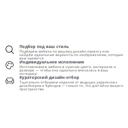
Подбор под ваш стиль
Подберём мебель по вашему дизайн-проекту или
найдём идеальные варианты по изображениям, которые
вам нравятся.
Индивидуальное исполнение
Изготавливаем мебель в нужном цвете, материале и
размере — чтобы она идеально вписалась в ваш
интерьер.
Кураторский дизайн-отбор
Тщательно отбираем изделия от ведущих украинских
дизайнеров и брендов — только то, что достойно вашего
пространства.