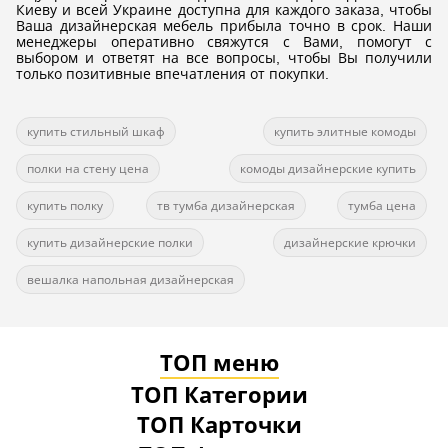
Киеву и всей Украине доступна для каждого заказа, чтобы
Ваша дизайнерская мебель прибыла точно в срок. Наши
менеджеры оперативно свяжутся с Вами, помогут с
выбором и ответят на все вопросы, чтобы Вы получили
только позитивные впечатления от покупки.
купить стильный шкаф
купить элитные комоды
полки на стену цена
комоды дизайнерские купить
купить полку
тв тумба дизайнерская
тумба цена
купить дизайнерские полки
дизайнерские крючки
вешалка напольная дизайнерская
ТОП меню
ТОП Категории
ТОП Карточки