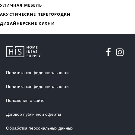
ДИЗАЙНЕРСКАЯ МЕБЕЛЬ
МЯГКАЯ МЕБЕЛЬ
ХРАНЕНИЕ
ДИЗАЙНЕРСКИЕ СТОЛЫ
ДЕКОР ДЛЯ ДОМА
Политика конфиденциальности
СТУЛЬЯ
Политика конфиденциальности
МЕБЕЛЬ В ДЕТСКУЮ
ВАННАЯ КОМНАТА
Положения о сайте
ОСВЕЩЕНИЕ ДЛЯ ИНТЕРЬЕРА
Договор публичной оферты
ОБОИ ДЛЯ СТЕН
Обработка персональных данных
СТЕНОВЫЕ ПАНЕЛИ