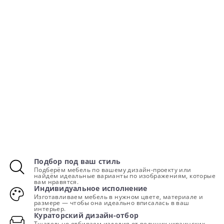
Подбор под ваш стиль
Подберём мебель по вашему дизайн-проекту или
найдём идеальные варианты по изображениям, которые
вам нравятся.
Индивидуальное исполнение
Изготавливаем мебель в нужном цвете, материале и
размере — чтобы она идеально вписалась в ваш
интерьер.
Кураторский дизайн-отбор
Тщательно отбираем изделия от ведущих украинских