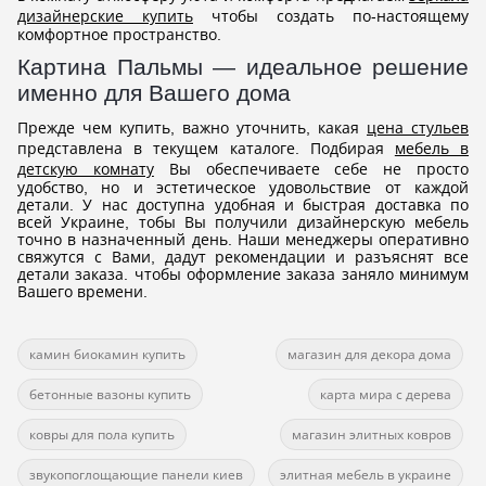
дизайнерские купить
чтобы создать по-настоящему
комфортное пространство.
Картина Пальмы — идеальное решение
именно для Вашего дома
Прежде чем купить, важно уточнить, какая
цена стульев
представлена в текущем каталоге. Подбирая
мебель в
детскую комнату
Вы обеспечиваете себе не просто
удобство, но и эстетическое удовольствие от каждой
детали. У нас доступна удобная и быстрая доставка по
всей Украине, тобы Вы получили дизайнерскую мебель
точно в назначенный день. Наши менеджеры оперативно
свяжутся с Вами, дадут рекомендации и разъяснят все
детали заказа. чтобы оформление заказа заняло минимум
Вашего времени.
камин биокамин купить
магазин для декора дома
бетонные вазоны купить
карта мира с дерева
ковры для пола купить
магазин элитных ковров
звукопоглощающие панели киев
элитная мебель в украине