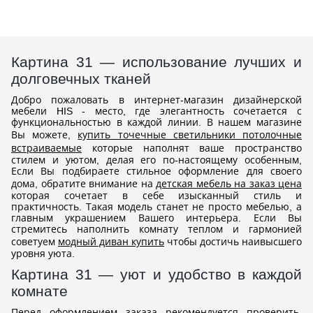
Картина 31 — использование лучших и
долговечных тканей
Добро пожаловать в интернет-магазин дизайнерской
мебели HIS - место, где элегантность сочетается с
функциональностью в каждой линии. В нашем магазине
Вы можете,
купить точечные светильники потолочные
встраиваемые
которые наполнят ваше пространство
стилем и уютом, делая его по-настоящему особенным,
Если Вы подбираете стильное оформление для своего
дома, обратите внимание на
детская мебель на заказ цена
которая сочетает в себе изысканный стиль и
практичность. Такая модель станет не просто мебелью, а
главным украшением Вашего интерьера. Если Вы
стремитесь наполнить комнату теплом и гармонией
советуем
модный диван купить
чтобы достичь наивысшего
уровня уюта.
Картина 31 — уют и удобство в каждой
комнате
Перед оформлением заказа рекомендуется проверить,