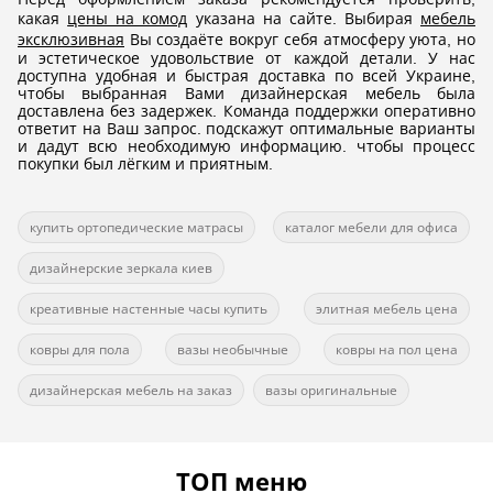
какая
цены на комод
указана на сайте. Выбирая
мебель
эксклюзивная
Вы создаёте вокруг себя атмосферу уюта, но
и эстетическое удовольствие от каждой детали. У нас
доступна удобная и быстрая доставка по всей Украине,
чтобы выбранная Вами дизайнерская мебель была
доставлена без задержек. Команда поддержки оперативно
ответит на Ваш запрос. подскажут оптимальные варианты
и дадут всю необходимую информацию. чтобы процесс
покупки был лёгким и приятным.
купить ортопедические матрасы
каталог мебели для офиса
дизайнерские зеркала киев
креативные настенные часы купить
элитная мебель цена
ковры для пола
вазы необычные
ковры на пол цена
дизайнерская мебель на заказ
вазы оригинальные
ТОП меню