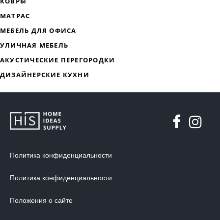
ДИЗАЙНЕРСКАЯ МЕБЕЛЬ
МЯГКАЯ МЕБЕЛЬ
ХРАНЕНИЕ
ДИЗАЙНЕРСКИЕ СТОЛЫ
ДЕКОР ДЛЯ ДОМА
СТУЛЬЯ
Политика конфиденциальности
МЕБЕЛЬ В ДЕТСКУЮ
Политика конфиденциальности
ВАННАЯ КОМНАТА
ОСВЕЩЕНИЕ ДЛЯ ИНТЕРЬЕРА
Положения о сайте
ОБОИ ДЛЯ СТЕН