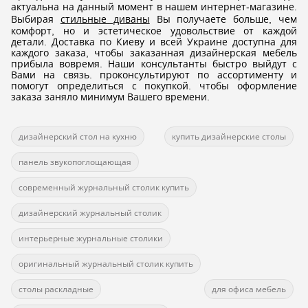
актуальна на данный момент в нашем интернет-магазине.
Выбирая
стильные диваны
Вы получаете больше, чем
комфорт, но и эстетическое удовольствие от каждой
детали. Доставка по Киеву и всей Украине доступна для
каждого заказа, чтобы заказанная дизайнерская мебель
прибыла вовремя. Наши консультанты быстро выйдут с
Вами на связь. проконсультируют по ассортименту и
помогут определиться с покупкой. чтобы оформление
заказа заняло минимум Вашего времени.
дизайнерский стол на кухню
купить дизайнерские столы
панель звукопоглощающая
современный журнальный столик купить
дизайнерский журнальный столик
интерьерные журнальные столики
оригинальный журнальный столик купить
столы раскладные
для офиса мебель