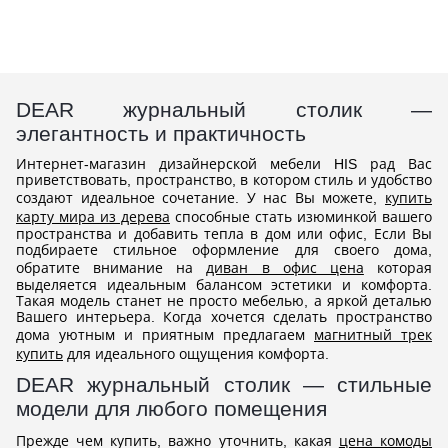
DEAR журнальный столик —
элегантность и практичность
Интернет-магазин дизайнерской мебели HIS рад Вас
приветствовать, пространство, в котором стиль и удобство
создают идеальное сочетание. У нас Вы можете,
купить
карту мира из дерева
способные стать изюминкой вашего
пространства и добавить тепла в дом или офис, Если Вы
подбираете стильное оформление для своего дома,
обратите внимание на
диван в офис цена
которая
выделяется идеальным балансом эстетики и комфорта.
Такая модель станет не просто мебелью, а яркой деталью
Вашего интерьера. Когда хочется сделать пространство
дома уютным и приятным предлагаем
магнитный трек
купить
для идеального ощущения комфорта.
DEAR журнальный столик — стильные
модели для любого помещения
Прежде чем купить, важно уточнить, какая
цена комоды