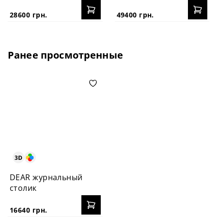
столик
столик L
28600 грн.
49400 грн.
Ранее просмотренные
DEAR журнальный
столик
16640 грн.