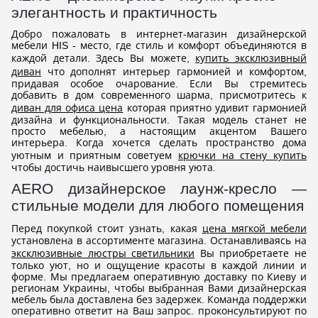
элегантность и практичность
Добро пожаловать в интернет-магазин дизайнерской
мебели HIS - место, где стиль и комфорт объединяются в
каждой детали. Здесь Вы можете,
купить эксклюзивный
диван
что дополнят интерьер гармонией и комфортом,
придавая особое очарование. Если Вы стремитесь
добавить в дом современного шарма, присмотритесь к
диван для офиса цена
которая приятно удивит гармонией
дизайна и функциональности. Такая модель станет не
просто мебелью, а настоящим акцентом Вашего
интерьера. Когда хочется сделать пространство дома
уютным и приятным советуем
крючки на стену купить
чтобы достичь наивысшего уровня уюта.
AERO дизайнерское лаунж-кресло —
стильные модели для любого помещения
Перед покупкой стоит узнать, какая
цена мягкой мебели
установлена в ассортименте магазина. Останавливаясь на
эксклюзивные люстры светильники
Вы приобретаете не
только уют, но и ощущение красоты в каждой линии и
форме. Мы предлагаем оперативную доставку по Киеву и
регионам Украины, чтобы выбранная Вами дизайнерская
мебель была доставлена без задержек. Команда поддержки
оперативно ответит на Ваш запрос. проконсультируют по