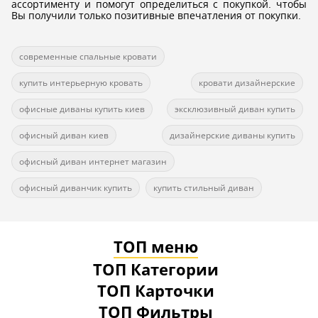
ассортименту и помогут определиться с покупкой. чтобы
Вы получили только позитивные впечатления от покупки.
современные спальные кровати
купить интерьерную кровать
кровати дизайнерские
офисные диваны купить киев
эксклюзивный диван купить
офисный диван киев
дизайнерские диваны купить
офисный диван интернет магазин
офисный диванчик купить
купить стильный диван
ТОП меню
ТОП Категории
ТОП Карточки
ТОП Фильтры