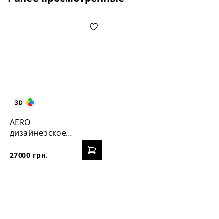
AERO
дизайнерское
лаунж-кресло
27000 грн.