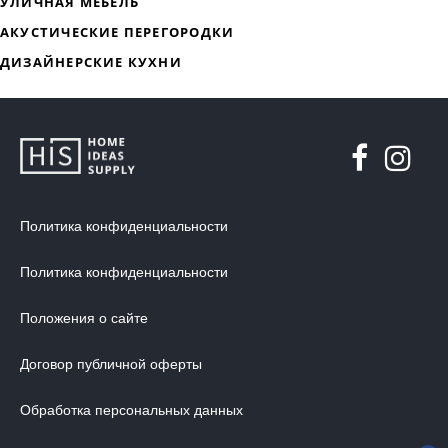
ДИЗАЙНЕРСКАЯ МЕБЕЛЬ
МЯГКАЯ МЕБЕЛЬ
ХРАНЕНИЕ
ДИЗАЙНЕРСКИЕ СТОЛЫ
ДЕКОР ДЛЯ ДОМА
Политика конфиденциальности
СТУЛЬЯ
Политика конфиденциальности
МЕБЕЛЬ В ДЕТСКУЮ
ВАННАЯ КОМНАТА
Положения о сайте
ОСВЕЩЕНИЕ ДЛЯ ИНТЕРЬЕРА
Договор публичной оферты
ОБОИ ДЛЯ СТЕН
Обработка персональных данных
СТЕНОВЫЕ ПАНЕЛИ