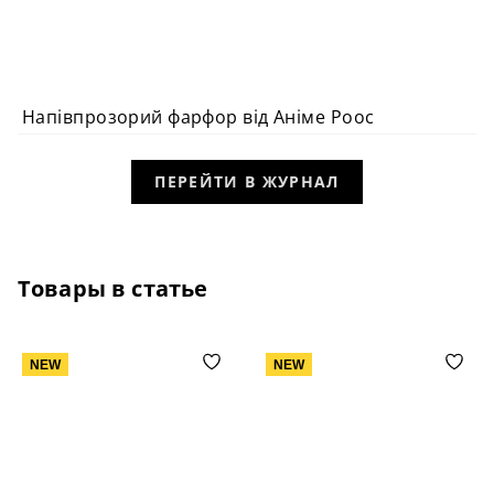
Напівпрозорий фарфор від Аніме Роос
ПЕРЕЙТИ В ЖУРНАЛ
Товары в статье
NEW
NEW