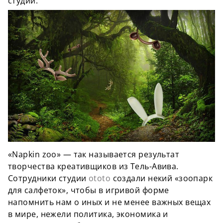
студии.
«Napkin zoo» — так называется результат
творчества креативщиков из Тель-Авива.
Сотрудники студии
ototo
создали некий «зоопарк
для салфеток», чтобы в игривой форме
напомнить нам о иных и не менее важных вещах
в мире, нежели политика, экономика и