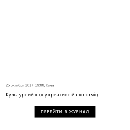
25 октября 2017, 19:00,
Киев
СОБЫТИЕ
Культурний код у креативній економіці
ПЕРЕЙТИ В ЖУРНАЛ