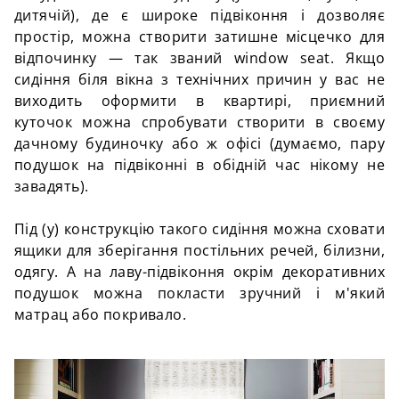
дитячій), де є широке підвіконня і дозволяє
простір, можна створити затишне місцечко для
відпочинку — так званий window seat. Якщо
сидіння біля вікна з технічних причин у вас не
виходить оформити в квартирі, приємний
куточок можна спробувати створити в своєму
дачному будиночку або ж офісі (думаємо, пару
подушок на підвіконні в обідній час нікому не
завадять).
Під (у) конструкцію такого сидіння можна сховати
ящики для зберігання постільних речей, білизни,
одягу. А на лаву-підвіконня окрім декоративних
подушок можна покласти зручний і м'який
матрац або покривало.