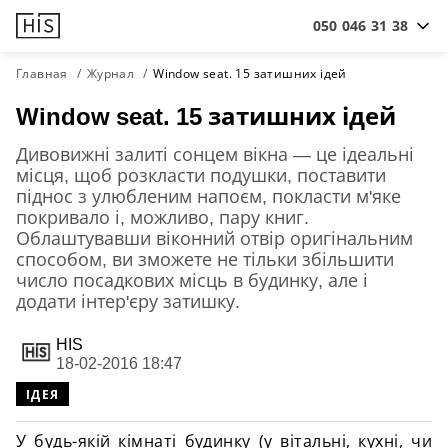
050 046 31 38
Главная
Журнал
Window seat. 15 затишних ідей
Window seat. 15 затишних ідей
Дивовижні залиті сонцем вікна — це ідеальні
місця, щоб розкласти подушки, поставити
піднос з улюбленим напоєм, покласти м'яке
покривало і, можливо, пару книг.
Облаштувавши віконний отвір оригінальним
способом, ви зможете не тільки збільшити
число посадкових місць в будинку, але і
додати інтер'єру затишку.
HIS
18-02-2016 18:47
ІДЕЯ
У будь-якій кімнаті будинку (у вітальні, кухні, чи