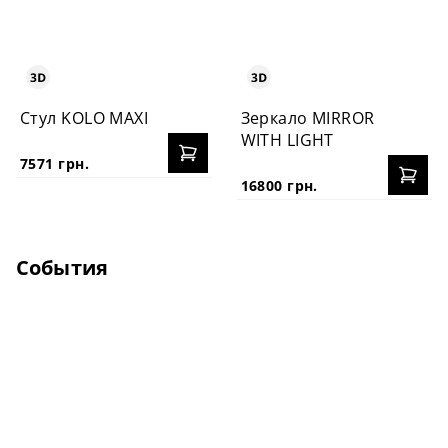
Стул KOLO MAXI
Зеркало MIRROR
WITH LIGHT
7571 грн.
16800 грн.
События