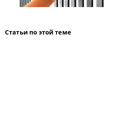
Статьи по этой теме