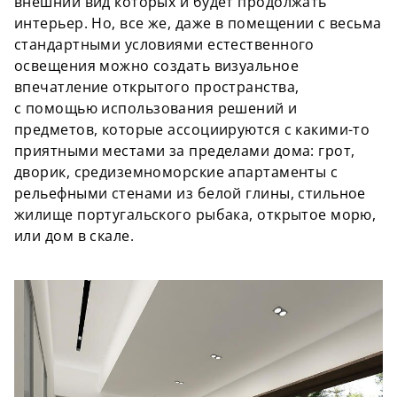
внешний вид которых и будет продолжать
интерьер. Но, все же, даже в помещении с весьма
стандартными условиями естественного
освещения можно создать визуальное
впечатление открытого пространства,
с
помощью
использования решений и
предметов, которые ассоциируются с какими-то
приятными местами за пределами дома: грот,
дворик,
средиземноморские
апартаменты с
рельефными стенами из белой глины, стильное
жилище португальского рыбака, открытое морю,
или дом в скале.