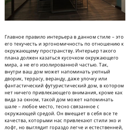
Главное правило интерьера в данном стиле – это
его текучесть и эргономичность
по отношению к
окружающему пространству. Интерьер такого
плана должен казаться кусочком окружающего
мира, а не его изолированной
частью
. Так,
внутри ваш дом может напоминать уютный
дворик, террасу,
веранду
, даже улочку или
фантастический футуристический дом, в котором
нет
ничего
привлекающего внимания, кроме как
вида за окном, такой дом может напоминать
шале – любое место, тесно связанное с
окружающей средой. Он вмещает в себя все те
качества, которыми нас привлекают стили эко и
лофт, но выглядит гораздо легче и естественней,