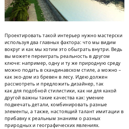
Проектировать такой интерьер нужно мастерски
используя два главных
фактора
: что мы видим
вокруг и как мы хотим это обыграть внутри. Ведь
вы можете переиграть реальность в другом
ключе: например, одну и ту же природную среду
можно подать в скандинавском стиле, а можно –
как
эко-дом
из бревен в лесу. Идею должен
рассмотреть и предложить дизайнер, так
как для
подобной
стилистики, как ни для какой
другой важны такие качества как: умение
подмечать детали, комбинировать разные
элементы, а также, настоящий
талант
имитации в
прибавку к реальным знаниям о разных
природных и
географических
явлениях.