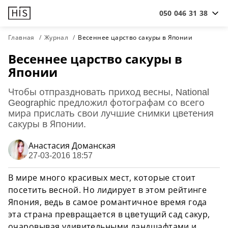
050 046 31 38
Главная
Журнал
Весеннее царство сакуры в Японии
Весеннее царство сакуры в
Японии
Чтобы отпраздновать приход весны, National
Geographic предложил фотографам со всего
мира прислать свои лучшие снимки цветения
сакуры в Японии.
Анастасия Доманская
27-03-2016 18:57
В мире много красивых мест, которые стоит
посетить весной. Но лидирует в этом рейтинге
Япония, ведь в самое романтичное время года
эта страна превращается в цветущий сад сакур,
очаровывая удивительными ландшафтами и