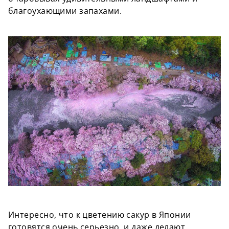
благоухающими запахами.
Интересно, что к цветению сакур в Японии
готовятся очень серьезно, и даже делают