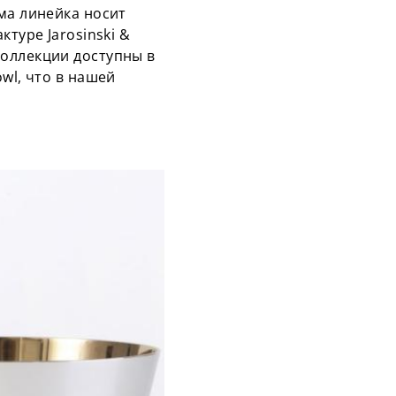
ма линейка носит
туре Jarosinski &
коллекции доступны в
wl, что в нашей