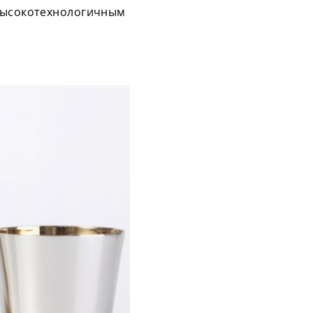
 высокотехнологичным