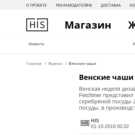
О ПРОЕКТЕ
РЕКЛАМОДАТЕЛЯМ
ДОСТАВКА
К
Магазин
Новости
Главная
Журнал
Венские чаши
Венские чаши
Венская неделя диза
Feichtner представи
серебряной посуды J
посуды, в производс
HIS
01-10-2016 00:32