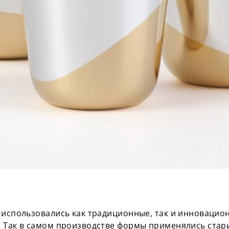
 использовались как традиционные, так и инновацио
 Так в самом производстве формы применялись стар