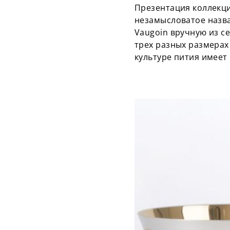
Презентация коллекци
незамысловатое назван
Vaugoin вручную из с
трех разных размерах
культуре пития имеет