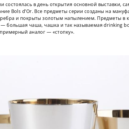
и состоялась в день открытия основной выставки, са
ие Bols d’Or. Все предметы серии созданы на мануфак
еребра и покрыты золотым напылением. Предметы в 
 — большая чаша, чашка и так называемая drinking bo
 примерный аналог — «стопку».