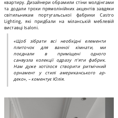
квартиру. Дизайнери обрамили стіни молдінгами
та додали трохи прямолінійних акцентів завдяки
світильникам португальської фабрики Castro
Lighting, які придбали на міланській меблевій
виставці Isaloni.
«Щоб зібрати всі необхідні елементи
плиточок для ванної кімнати, ми
поєднали в приміщені одного
санвузла колекції одразу п'яти фабрик.
Нам дуже хотілося створити ритмічний
орнамент у стилі американського ар-
деко»,
–
коментує Юлія.