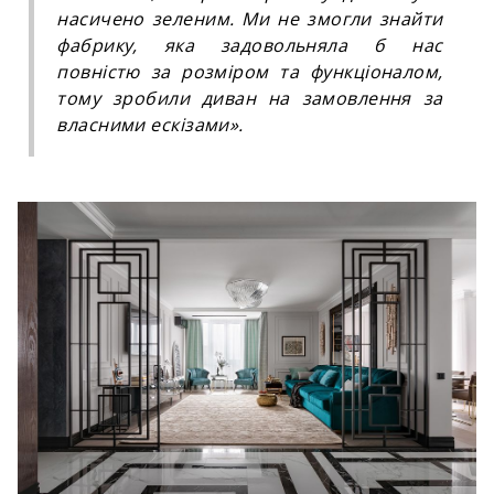
насичено зеленим. Ми не змогли знайти
фабрику, яка задовольняла б нас
повністю за розміром та функціоналом,
тому зробили диван на замовлення за
власними ескізами».