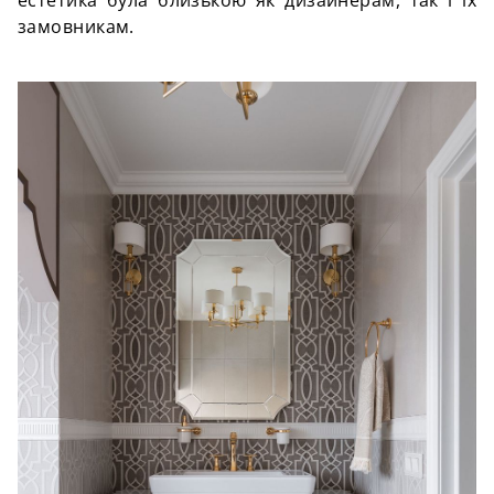
естетика була близькою як дизайнерам, так і їх
замовникам.