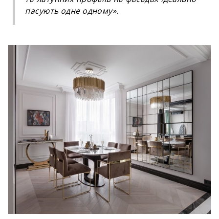
пасують одне одному».