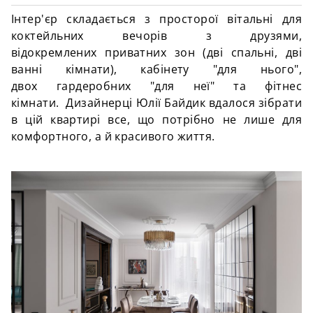
Інтер'єр складається з просторої вітальні для
коктейльних вечорів з друзями,
відокремлених приватних зон (дві спальні, дві
ванні кімнати), кабінету "для нього",
двох гардеробних "для неї" та фітнес
кімнати. Дизайнерці Юлії Байдик вдалося зібрати
в цій квартирі все, що потрібно не лише для
комфортного, а й красивого життя.