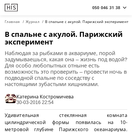
050 046 31 38
Главная
Журнал
В спальне с акулой. Парижский эксперимент
В спальне с акулой. Парижский
эксперимент
Наблюдая за рыбками в аквариуме, порой
задумываешься, какая она – жизнь под водой?
Для особо любопытных отныне есть
возможность это проверить – провести ночь в
подводной спальне по соседству с
настоящими зубастыми хищниками.
Катерина Костромичева
30-03-2016 22:54
Удивительная стеклянная комната
цилиндрической формы появилась на 10-
метровой глубине Парижского океанариума.