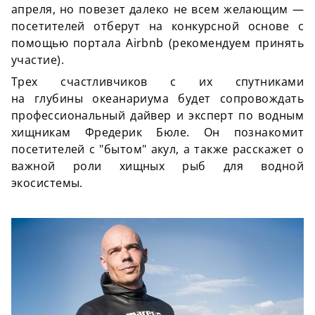
апреля, но повезет далеко не всем желающим —
посетителей отберут на конкурсной основе с
помощью портала Airbnb (рекомендуем принять
участие).
Трех счастливчиков с их спутниками
на
глубины
океанариума
будет сопровождать
профессиональный
дайвер
и эксперт по водным
хищникам Фредерик
Бюле
. Он познакомит
посетителей с "бытом" акул, а также расскажет о
важной роли хищных рыб для водной
экосистемы.