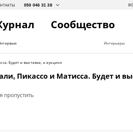
В
ОНТАКТЫ
Журнал
Сообщество
Интервью
Интерьеры
сса. Будет и выставка, и аукцион
али, Пикассо и Матисса. Будет и вы
я пропустить