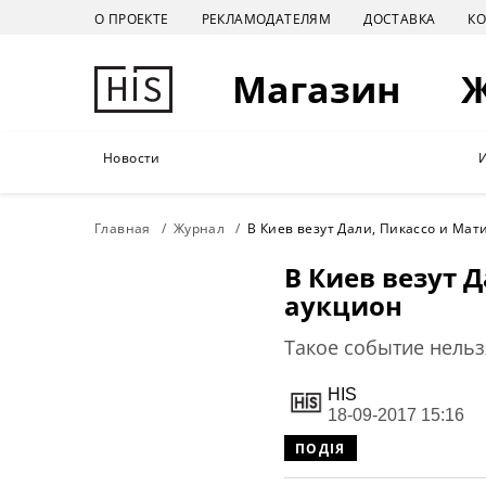
О ПРОЕКТЕ
РЕКЛАМОДАТЕЛЯМ
ДОСТАВКА
К
Магазин
Новости
Главная
Журнал
В Киев везут Дали, Пикассо и Мати
В Киев везут Д
аукцион
Такое событие нельз
HIS
18-09-2017 15:16
ПОДІЯ