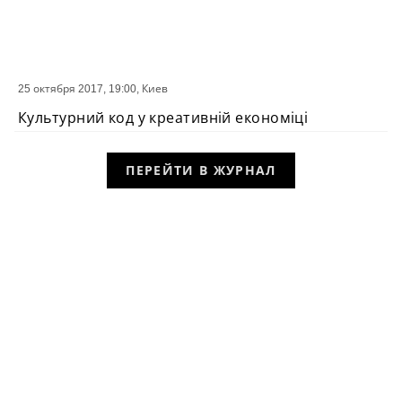
25 октября 2017, 19:00,
Киев
СОБЫТИЕ
Культурний код у креативній економіці
ПЕРЕЙТИ В ЖУРНАЛ