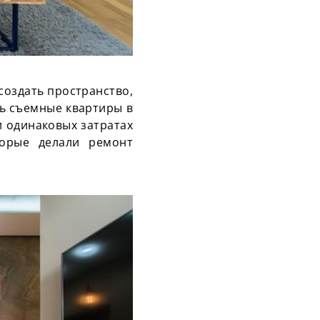
создать пространство,
дь съемные квартиры в
ри одинаковых затратах
торые делали ремонт