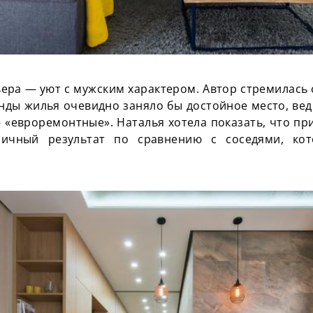
ера — уют с мужским характером. Автор стремилась 
нды жилья очевидно заняло бы достойное место, ве
 «
евроремонтные
». Наталья хотела показать, что п
ичный результат по сравнению с соседями, ко