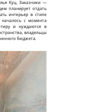
алья Куц. Заказчики —
щем планирует отдать
ать интерьер в стиле
 началось с момента
ртиру и нуждаются в
странства, владельцы
ренного бюджета.