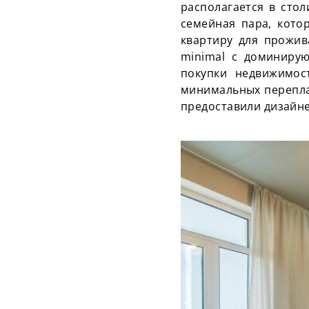
располагается в ст
семейная пара, кото
квартиру для прожив
minimal с доминиру
покупки недвижимос
минимальных
перепл
предоставили дизайне