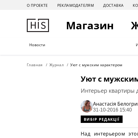
О ПРОЕКТЕ
РЕКЛАМОДАТЕЛЯМ
ДОСТАВКА
К
Магазин
Новости
Главная
Журнал
Уют с мужским характером
Уют с мужски
Интерьер квартиры д
Анастасiя Белогр
31-10-2016 15:40
ВИБІР РЕДАКЦІЇ
Над интерьером это