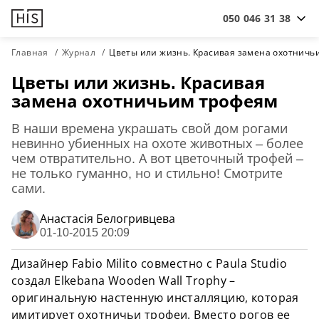
050 046 31 38
Главная
Журнал
Цветы или жизнь. Красивая замена охотничь
Цветы или жизнь. Красивая
замена охотничьим трофеям
В наши времена украшать свой дом рогами
невинно убиенных на охоте животных – более
чем отвратительно. А вот цветочный трофей –
не только гуманно, но и стильно! Смотрите
сами.
Анастасiя Белогривцева
01-10-2015 20:09
Дизайнер Fabio Milito совместно с Paula Studio
создал Elkebana Wooden Wall Trophy –
оригинальную настенную инсталляцию, которая
имитирует охотничьи трофеи. Вместо рогов ее