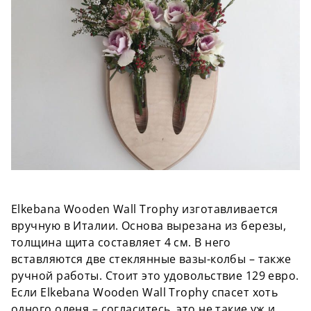
Elkebana Wooden Wall Trophy изготавливается
вручную в Италии. Основа вырезана из березы,
толщина щита составляет 4 см. В него
вставляются две стеклянные вазы-колбы – также
ручной работы. Стоит это удовольствие 129 евро.
Если Elkebana Wooden Wall Trophy спасет хоть
одного оленя – согласитесь, это не такие уж и