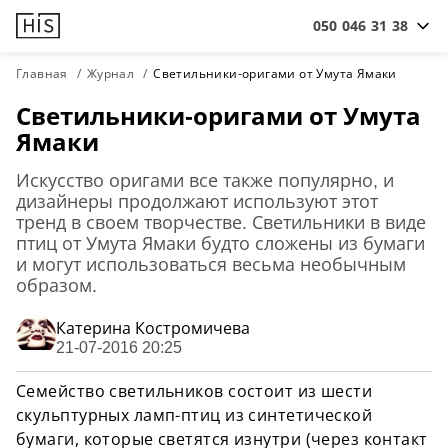
050 046 31 38
Главная
Журнал
Светильники-оригами от Умута Ямаки
Светильники-оригами от Умута
Ямаки
Искусство оригами все также популярно, и
дизайнеры продолжают используют этот
тренд в своем творчестве. Светильники в виде
птиц от Умута Ямаки будто сложены из бумаги
и могут использоваться весьма необычным
образом.
Катерина Костромичева
21-07-2016 20:25
Семейство светильников состоит из шести
скульптурных ламп-птиц из синтетической
бумаги, которые светятся изнутри (через контакт