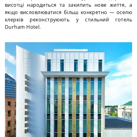
висотці народиться та закипить нове життя, а
якщо висловлюватися більш конкретно — оселю
клерків реконструюють у стильний готель
Durham Hotel.