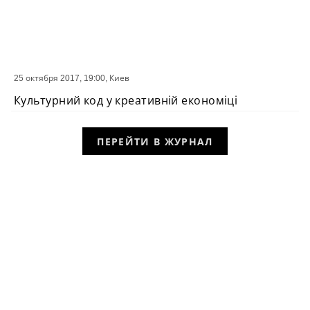
25 октября 2017, 19:00,
Киев
СОБЫТИЕ
Культурний код у креативній економіці
ПЕРЕЙТИ В ЖУРНАЛ