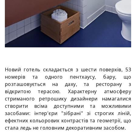
Новий готель складається з шести поверхів, 53
номерів та одного
пентхаусу
, бару, що
розташовується на даху, та ресторану з
відкритою терасою. Характерну атмосферу
стриманого
ретрошику
дизайнери намагалися
створити всіма доступними та можливими
засобами: інтер'єри "зібрані" зі строгих ліній,
ефектних кольорових контрастів та геометрії, що
стала ледь не головним декоративним засобом.