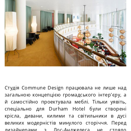
Студія Commune Design працювала не лише над
загальною концепцією громадського інтер'єру, а
й самостійно проектувала меблі. Тільки уявіть,
спеціально для Durham Hotel були створені
крісла, дивани, килими та світильники в дусі
великих модерністів минулого сторіччя. Перед
дизайнерами з Лос-Анджелеса не стояло