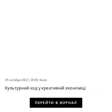
25 октября 2017, 19:00,
Киев
СОБЫТИЕ
Культурний код у креативній економіці
ПЕРЕЙТИ В ЖУРНАЛ