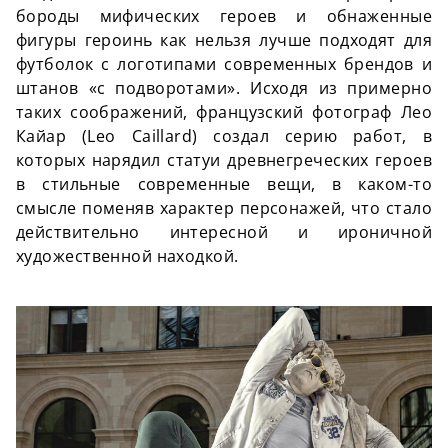
бороды мифических героев и обнаженные
фигуры героинь как нельзя лучше подходят для
футболок с логотипами современных брендов и
штанов «с подворотами». Исходя из примерно
таких соображений, французский фотограф Лео
Кайар (Leo Caillard) создал серию работ, в
которых нарядил статуи древнегреческих героев
в стильные современные вещи, в каком-то
смысле поменяв характер персонажей, что стало
действительно интересной и ироничной
художественной находкой.