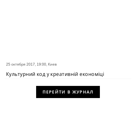
25 октября 2017, 19:00,
Киев
СОБЫТИЕ
Культурний код у креативній економіці
ПЕРЕЙТИ В ЖУРНАЛ