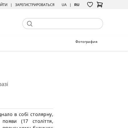
ОЙТИ
ЗАРЕГИСТРИРОВАТЬСЯ
UA
RU
Фотография
разі
днало в собі столярну,
 появи (17 століття,