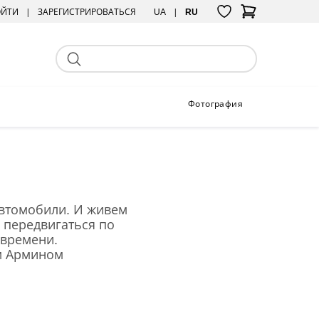
ОЙТИ
ЗАРЕГИСТРИРОВАТЬСЯ
UA
RU
Фотография
автомобили. И живем
 передвигаться по
 времени.
м Армином