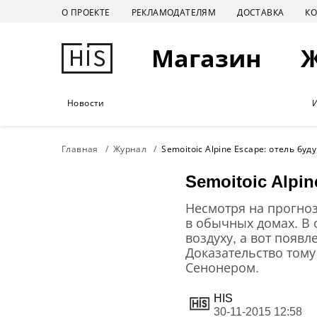
О ПРОЕКТЕ
РЕКЛАМОДАТЕЛЯМ
ДОСТАВКА
К
Магазин
Новости
Главная
Журнал
Semoitoic Alpine Escape: отель буд
Semoitoic Alpi
Несмотря на прогноз
в обычных домах. В
воздуху, а вот появ
Доказательство том
Сенонером.
HIS
30-11-2015 12:58