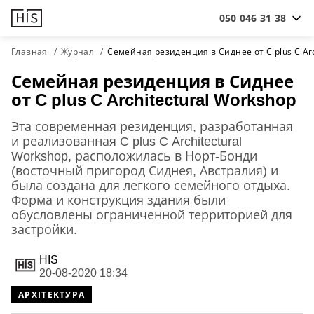
050 046 31 38
Главная
Журнал
Семейная резиденция в Сиднее от C plus C Arc
Семейная резиденция в Сиднее
от C plus C Architectural Workshop
Эта современная резиденция, разработанная
и реализованная C plus C Architectural
Workshop, расположилась в Норт-Бонди
(восточный пригород Сиднея, Австралия) и
была создана для легкого семейного отдыха.
Форма и конструкция здания были
обусловлены ограниченной территорией для
застройки.
HIS
20-08-2020 18:34
АРХІТЕКТУРА