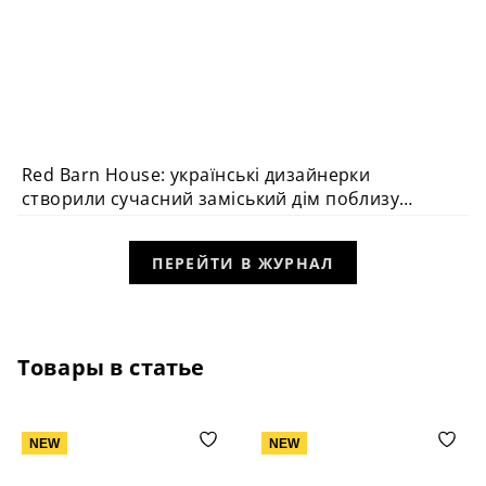
Red Barn House: українські дизайнерки
створили сучасний заміський дім поблизу
Чикаго
ПЕРЕЙТИ В ЖУРНАЛ
Товары в статье
NEW
NEW