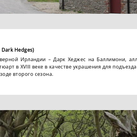
e Dark Hedges)
верной Ирландии – Дарк Хеджес на Баллимони, алл
арт в XVIII веке в качестве украшения для подъезда
зоде второго сезона.