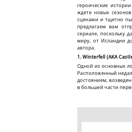
героические истории
ждете новых сезонов
сценами и тщетно пыт
предлагаем вам отп
сериале, поскольку д
миру, от Исландии д
автора.
1. Winterfell (AKA Cast
Одной из основных ло
Расположенный недале
достоянием, возведенн
в большей части перв