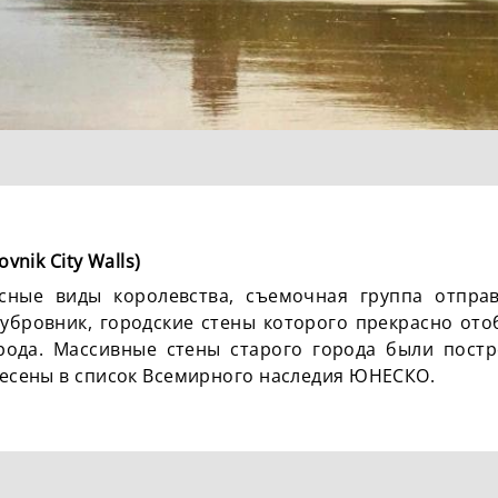
ovnik City Walls)
сные виды королевства, съемочная группа отправ
убровник, городские стены которого прекрасно ото
орода. Массивные стены старого города были постро
внесены в список Всемирного наследия ЮНЕСКО.