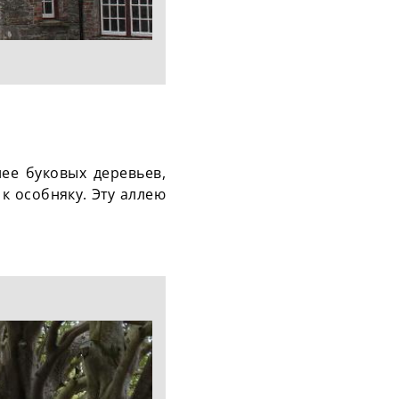
ее буковых деревьев,
 к особняку. Эту аллею