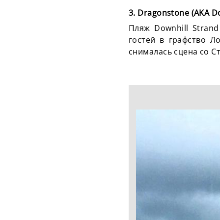
3. Dragonstone (AKA Do
Пляж Downhill Stran
гостей в графство Л
снималась сцена со С