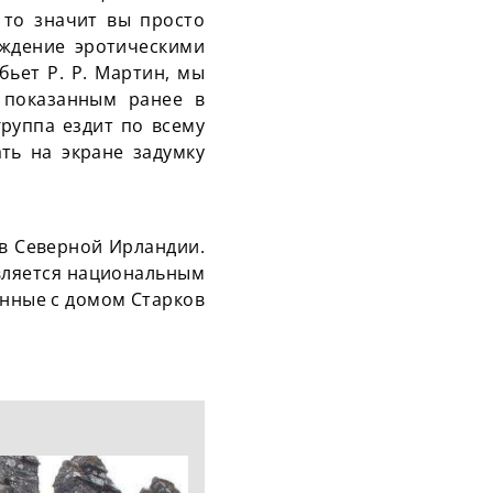
 то значит вы просто
аждение эротическими
бьет Р. Р. Мартин, мы
 показанным ранее в
группа ездит по всему
ть на экране задумку
 в Северной Ирландии.
является национальным
занные с домом Старков