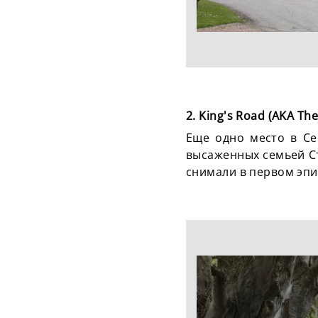
2. King's Road (AKA Th
Еще одно место в Се
высаженных семьей Стю
снимали в первом эпи