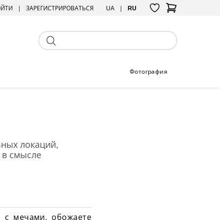
ОЙТИ
ЗАРЕГИСТРИРОВАТЬСЯ
UA
RU
Фотография
ьных локаций,
 в смысле
 с мечами, обожаете