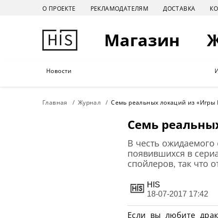
О ПРОЕКТЕ
РЕКЛАМОДАТЕЛЯМ
ДОСТАВКА
К
Магазин
Новости
Главная
Журнал
Семь реальных локаций из «Игры 
Семь реальных
В честь ожидаемого 
появившихся в сери
спойлеров, так что 
HIS
18-07-2017 17:42
Если вы любите дра