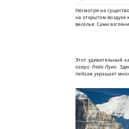
Несмотря на существо
на открытом воздухе 
веселья. Сами взгляни
Этот удивительный к
озеро Лейк-Луиз. Зд
пейзаж украшает множ