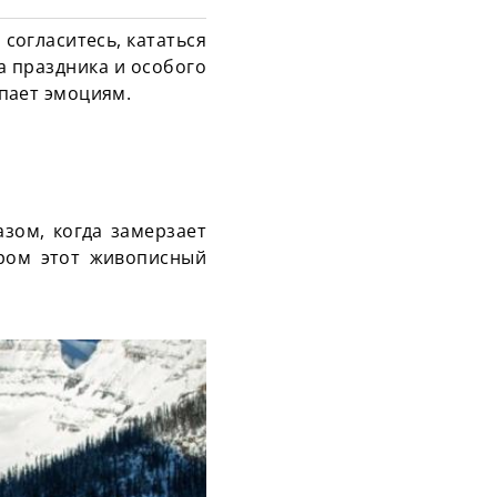
согласитесь, кататься
а праздника и особого
упает эмоциям.
зом, когда замерзает
аром этот живописный