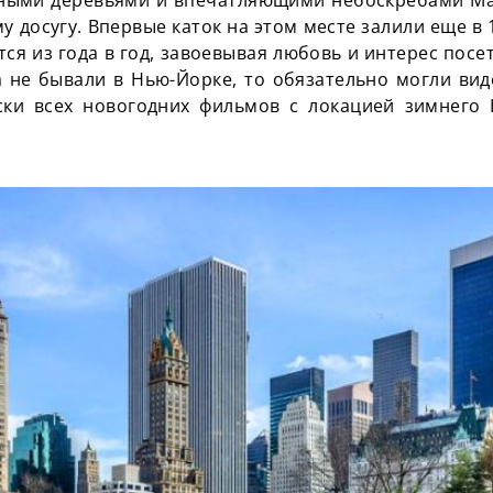
 досугу. Впервые каток на этом месте залили еще в 1
ся из года в год, завоевывая любовь и интерес посет
 не бывали в Нью-Йорке, то обязательно могли виде
ски всех новогодних фильмов с локацией зимнего