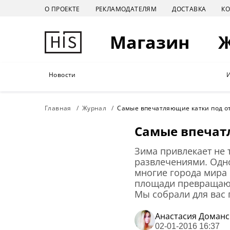
О ПРОЕКТЕ
РЕКЛАМОДАТЕЛЯМ
ДОСТАВКА
К
Магазин
Новости
Главная
Журнал
Самые впечатляющие катки под о
Самые впечат
Зима привлекает не
развлечениями. Одно
многие города мира 
площади превращают
Мы собрали для вас
Анастасия Доманс
02-01-2016 16:37