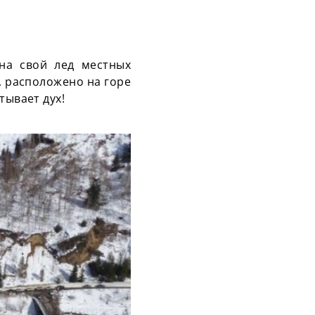
на свой лед местных
, расположено на горе
тывает дух!