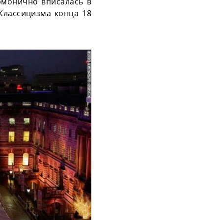
рмонично вписалась в
Классицизма конца 18