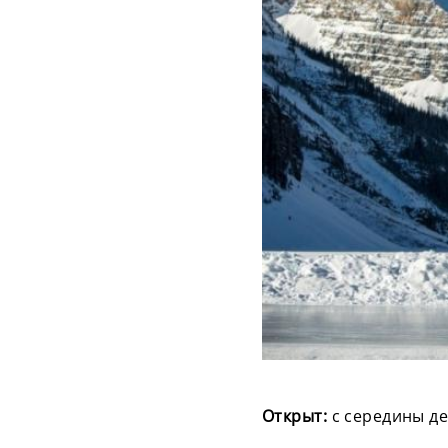
Открыт:
с середины де