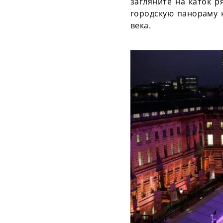
загляните на каток 
городскую панораму 
века.