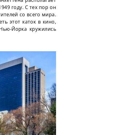
949 году. С тех пор он
ителей со всего мира.
ть этот каток в кино,
 Нью-Йорка кружились