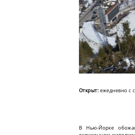
Открыт:
ежедневно с 
В Нью-Йорке обожаю
окруженном живописн