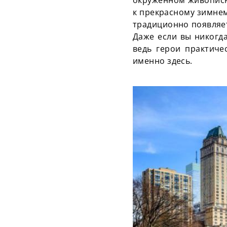
к прекрасному зимнему
традиционно появляет
Даже если вы никогда
ведь герои практиче
именно здесь.