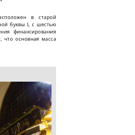
асположен в старой
ной буквы L с шестью
ения финансирования
, что основная масса