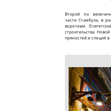
Второй по величин
части Стамбула, в р
воротами. Египетск
строительства Новой
пряностей и специй в