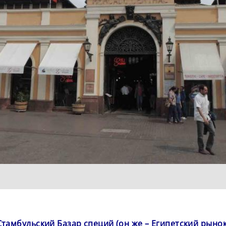
Стамбульский Базар специй (он же – Египетский рынок