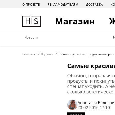
О ПРОЕКТЕ
РЕКЛАМОДАТЕЛЯМ
ДОСТАВКА
К
Магазин
Новости
Главная
Журнал
Самые красивые продуктовые рын
Самые красив
Обычно, отправляяс
продукты и покинуть
спешат уходить. А н
сколько эстетическо
Анастасiя Белогр
23-02-2016 17:10