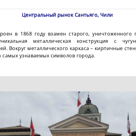
Центральный рынок Сантьяго, Чили
роен в 1868 году взамен старого, уничтоженного 
никальная металлическая конструкция с чуг
й. Вокруг металлического каркаса – кирпичные сте
из самых узнаваемых символов города.