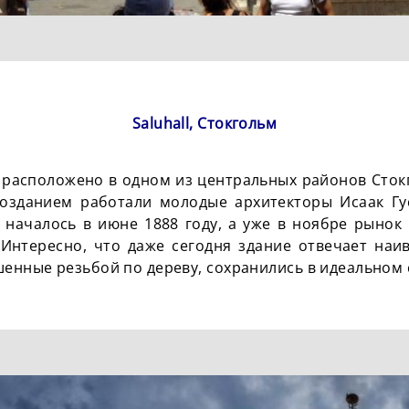
Saluhall, Стокгольм
l расположено в одном из центральных районов Сто
созданием работали молодые архитекторы Исаак Гу
 началось в июне 1888 году, а уже в ноябре рынок
 Интересно, что даже сегодня здание отвечает наи
шенные резьбой по дереву, сохранились в идеальном 