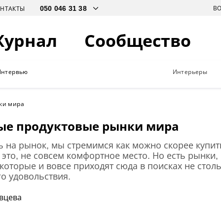
В
ОНТАКТЫ
Журнал
Сообщество
Интервью
Интерьеры
ки мира
ые продуктовые рынки мира
ь на рынок, мы стремимся как можно скорее купи
 это, не совсем комфортное место. Но есть рынки,
екоторые и вовсе приходят сюда в поисках не столь
го удовольствия.
ивцева