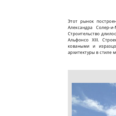
Этот рынок построен
Александра Солер-и-
Строительство длилос
Альфонсо XIII. Стр
коваными и изразцо
архитектуры в стиле 