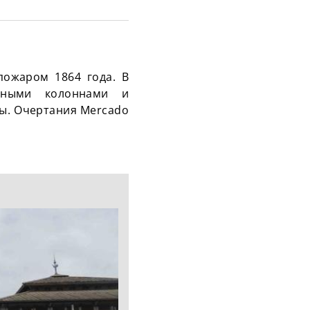
пожаром 1864 года. В
унными колоннами и
ны. Очертания Mercado