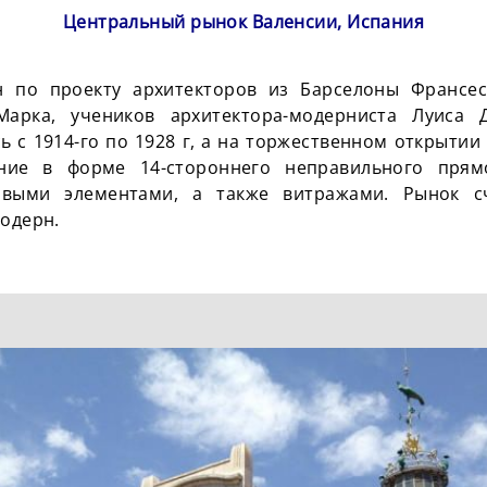
Центральный рынок Валенсии, Испания
 по проекту архитекторов из Барселоны Франсес
Марка, учеников архитектора-модерниста Луиса 
ь с 1914-го по 1928 г, а на торжественном открытии
оение в форме 14-стороннего неправильного прям
выми элементами, а также витражами. Рынок с
модерн.