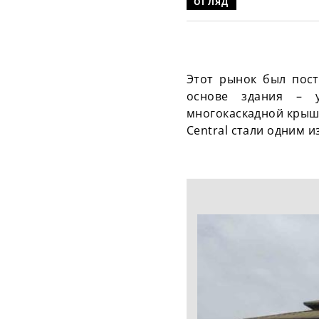
ОГЛЯД
Этот рынок был пост
основе здания – у
многокаскадной крыше
Central стали одним 