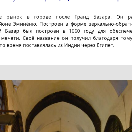
е рынок в городе после Гранд Базара. Он р
айоне Эминёню. Построен в форме зеркально-обрат
ий Базар был построен в 1660 году для обеспеч
 мечети. Своё название он получил благодаря тому
 то время поставлялась из Индии через Египет.