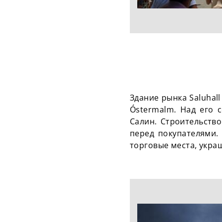
Здание рынка Saluhal
Óstermalm. Над его 
Салин. Строительство
перед покупателями.
торговые места, укра