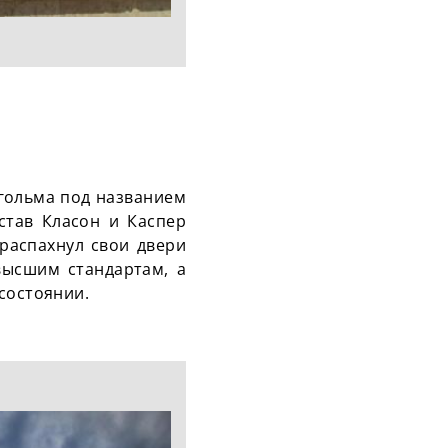
кгольма под названием
став Класон и Каспер
 распахнул свои двери
высшим стандартам, а
состоянии.