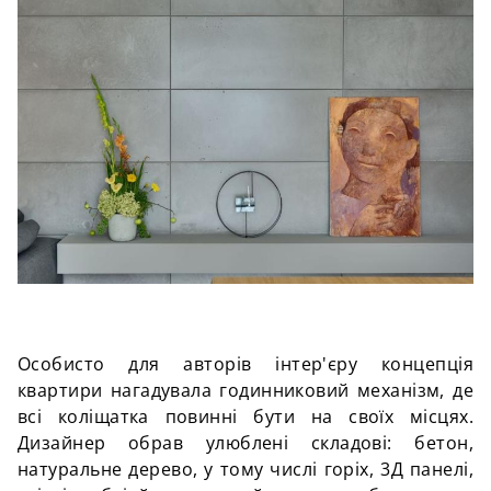
Особисто для авторів інтер'єру концепція
квартири нагадувала годинниковий механізм, де
всі коліщатка повинні бути на своїх місцях.
Дизайнер обрав улюблені складові: бетон,
натуральне дерево, у тому числі горіх, 3Д панелі,