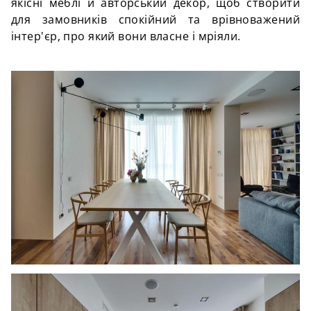
якісні меблі й авторський декор, щоб створити
для замовників спокійний та врівноважений
інтер'єр, про який вони власне і мріяли.