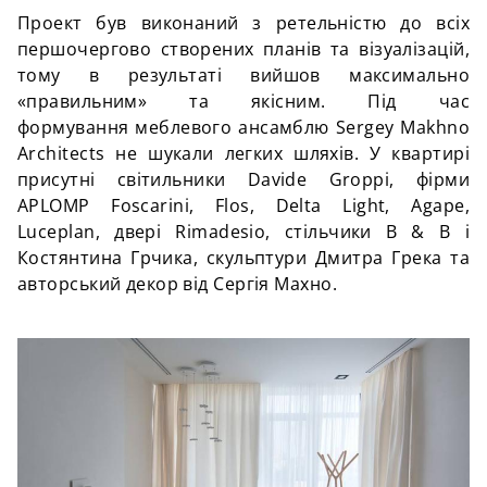
Проект був виконаний з ретельністю до всіх
першочергово створених планів та візуалізацій,
тому в результаті вийшов максимально
«правильним» та якісним. Під час
формування меблевого ансамблю Sergey Makhno
Architects не шукали легких шляхів. У квартирі
присутні світильники Davide Groppi, фірми
APLOMP Foscarini, Flos, Delta Light, Agape,
Luceplan, двері Rimadesio, стільчики B & B і
Костянтина Грчика, скульптури Дмитра Грека та
авторський декор від Сергія Махно.