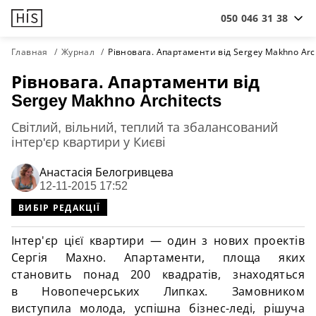
050 046 31 38
Главная
Журнал
Рівновага. Апартаменти від Sergey Makhno Arch
Рівновага. Апартаменти від
Sergey Makhno Architects
Світлий, вільний, теплий та збалансований
інтер'єр квартири у Києві
Анастасiя Белогривцева
12-11-2015 17:52
ВИБІР РЕДАКЦІЇ
Інтер'єр цієї квартири — один з нових проектів
Сергія Махно. Апартаменти, площа яких
становить понад 200 квадратів, знаходяться
в Новопечерських Липках. Замовником
виступила молода, успішна бізнес-леді, рішуча