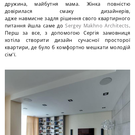
дружина, майбутня мама. Жінка повністю
довірилася смаку дизайнерів,
адже навмисне задля рішення свого квартирного
питання йшла саме до
Sergey Makhno Architects
.
Перш за все, з допомогою Сергія замовниця
хотіла створити дизайн сучасної просторої
квартири, де було б комфортно мешкати молодій
сім'ї.