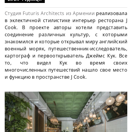
Студия Futuris Architects из Армении
реализовала
в эклектичной стилистике интерьер ресторана J
Cook. В проекте авторы хотели представить
соединение различных культур, с которыми
знакомился и которые открывал миру английский
военный моряк, путешественник-исследователь,
картограф и первооткрыватель Джеймс Кук. Все
то, что видел Кук во время своих
многочисленных путешествий нашло свое место
и функцию в пространстве J Cook.