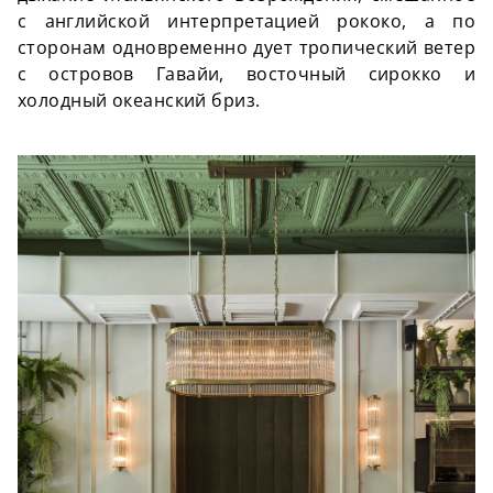
с английской интерпретацией рококо, а по
сторонам одновременно дует тропический ветер
с островов Гавайи, восточный сирокко и
холодный океанский бриз.