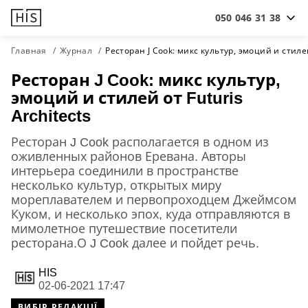
050 046 31 38
Главная
Журнал
Ресторан J Cook: микс культур, эмоций и стилей 
Ресторан J Cook: микс культур,
эмоций и стилей от Futuris
Architects
Ресторан J Cook располагается в одном из
оживленных районов Еревана. Авторы
интерьера соединили в пространстве
несколько культур, открытых миру
мореплавателем и первопроходцем Джеймсом
Куком, и несколько эпох, куда отправляются в
мимолетное путешествие посетители
ресторана.О J Cook далее и пойдет речь.
HIS
02-06-2021 17:47
ВИБІР РЕДАКЦІЇ