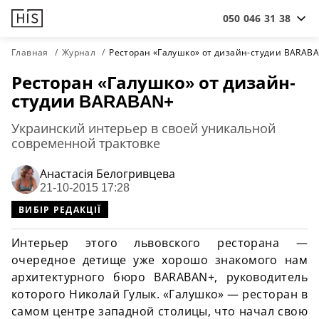
050 046 31 38
Главная
Журнал
Ресторан «Галушко» от дизайн-студии BARAB
Ресторан «Галушко» от дизайн-
студии BARABAN+
Украинский интерьер в своей уникальной
современной трактовке
Анастасiя Белогривцева
21-10-2015 17:28
ВИБІР РЕДАКЦІЇ
Интерьер этого львовского ресторана —
очередное детище уже хорошо знакомого нам
архитектурного бюро BARABAN+, руководитель
которого Николай Гулык. «Галушко» — ресторан в
самом центре западной столицы, что начал свою