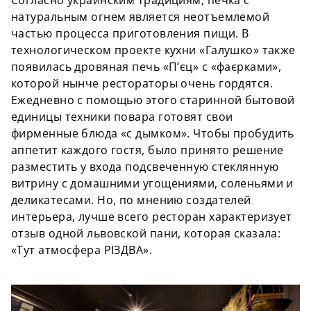
Согласно украинским традициям, печка с
натуральным огнем является неотъемлемой
частью процесса приготовления пищи. В
технологическом проекте кухни «Галушко» также
появилась дровяная печь «П’єц» с «фаєрками»,
которой нынче рестораторы очень гордятся.
Ежедневно с помощью этого старинной бытовой
единицы техники повара готовят свои
фирменные блюда «с дымком». Чтобы пробудить
аппетит каждого гостя, было принято решение
разместить у входа подсвеченную стеклянную
витрину с домашними угощениями, соленьями и
деликатесами. Но, по мнению создателей
интерьера, лучше всего ресторан характеризует
отзыв одной львовской пани, которая сказала:
«Тут атмосфера РІЗДВА».