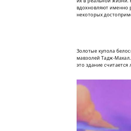
их в реальной жизни.
вдохновляют именно р
некоторых достоприме
Золотые купола белос
мавзолей Тадж-Махал.
это здание считается