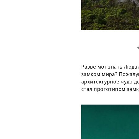
Разве мог знать Людв
замком мира? Пожалуй
архитектурное чудо д
стал прототипом замк