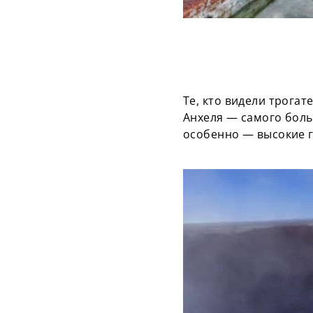
Те, кто видели трога
Анхеля — самого боль
особенно — высокие 