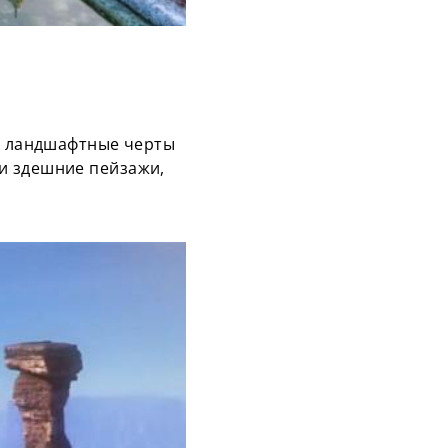
ем ландшафтные черты
и здешние пейзажи,