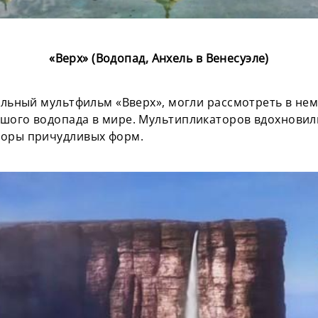
«Верх» (Водопад, Анхель в Венесуэле)
тельный мультфильм «Вверх», могли рассмотреть в н
шого водопада в мире. Мультипликаторов вдохновил
горы причудливых форм.