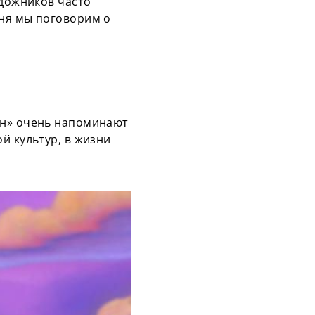
удожников часто
дня мы поговорим о
ин» очень напоминают
й культур, в жизни