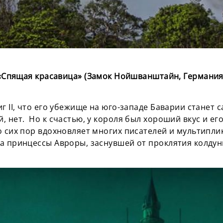
«Спящая красавица» (Замок Нойшванштайн, Германия
иг II, что его убежище на юго-западе Баварии станет
, нет. Но к счастью, у короля был хороший вкус и е
о сих пор вдохновляет многих писателей и мультипли
а принцессы Авроры, заснувшей от проклятия колдун