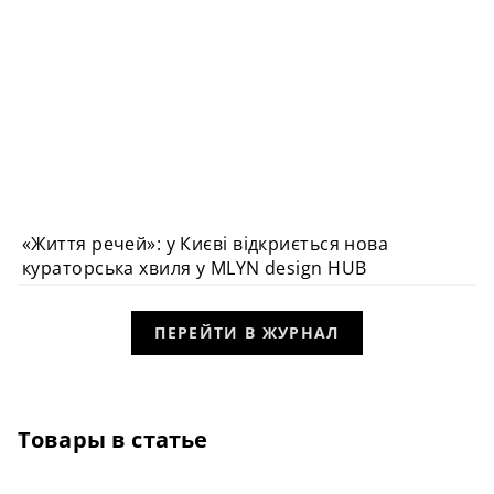
«Життя речей»: у Києві відкриється нова
ПОДІЯ
кураторська хвиля у MLYN design HUB
ПЕРЕЙТИ В ЖУРНАЛ
Товары в статье