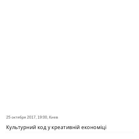
25 октября 2017, 19:00,
Киев
СОБЫТИЕ
Культурний код у креативній економіці