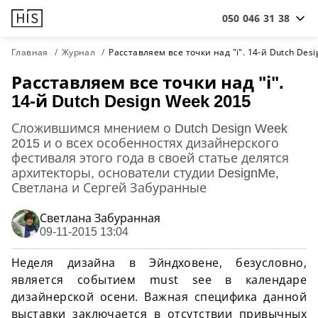
050 046 31 38
Главная
Журнал
Расставляем все точки над "і". 14-й Dutch Des
Расставляем все точки над "і".
14-й Dutch Design Week 2015
Сложившимся мнением о Dutch Design Week
2015 и о всех особенностях дизайнерского
фестиваля этого года в своей статье делятся
архитекторы, основатели студии DesignMe,
Светлана и Сергей Забуранные
Светлана Забуранная
09-11-2015 13:04
Неделя дизайна в Эйндховене, безусловно,
является событием must see в календаре
дизайнерской осени. Важная специфика данной
выставки заключается в отсутствии привычных