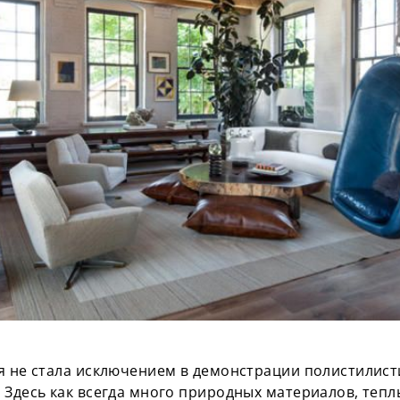
я не стала исключением в демонстрации полистилист
 Здесь как всегда много природных материалов, тепл