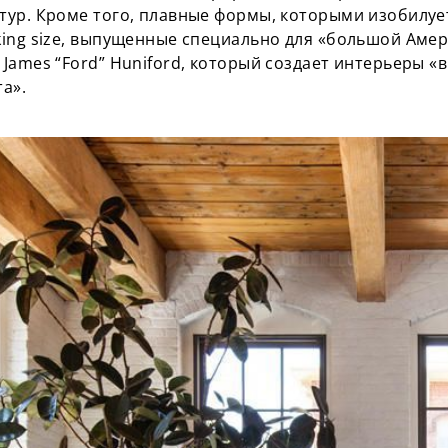
ур. Кроме того, плавные формы, которыми изобилует
ing size, выпущенные специально для «большой Амер
James “Ford” Huniford, который создает интерьеры «в
нта».