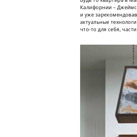
Будь то квартира в М
Калифорнии – Джеймс 
и уже зарекомендовав
актуальные технологи
что-то для себя, части