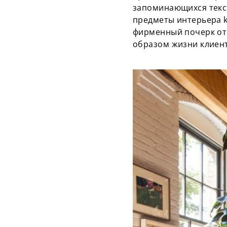
запоминающихся текст
предметы интерьера k
фирменный почерк от 
образом жизни клие