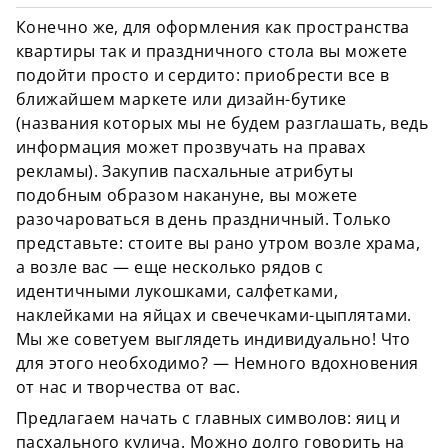
Конечно же, для оформления как пространства
квартиры так и праздничного стола вы можете
подойти просто и сердито: приобрести все в
ближайшем маркете или дизайн-бутике
(названия которых мы не будем разглашать, ведь
информация может прозвучать на правах
рекламы). Закупив пасхальные атрибуты
подобным образом накануне, вы можете
разочароваться в день праздничный. Только
представьте: стоите вы рано утром возле храма,
а возле вас — еще несколько рядов с
идентичными лукошками, салфетками,
наклейками на яйцах и свечечками-цыплятами.
Мы же советуем выглядеть индивидуально! Что
для этого необходимо? — Немного вдохновения
от нас и творчества от вас.
Предлагаем начать с главных символов: яиц и
пасхального кулича. Можно долго говорить на