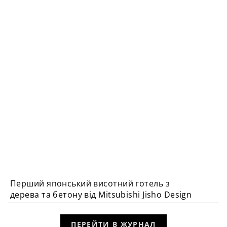
Перший японський висотний готель з
дерева та бетону від Mitsubishi Jisho Design
ПЕРЕЙТИ В ЖУРНАЛ