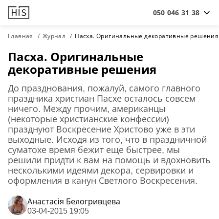
050 046 31 38
Главная
Журнал
Пасха. Оригинальные декоративные решения
Пасха. Оригинальные
декоративные решения
До празднования, пожалуй, самого главного
праздника христиан Пасхе осталось совсем
ничего. Между прочим, американцы
(некоторые христианские конфессии)
празднуют Воскресение Христово уже в эти
выходные. Исходя из того, что в праздничной
суматохе время бежит еще быстрее, мы
решили придти к вам на помощь и вдохновить
несколькими идеями декора, сервировки и
оформления в канун Светлого Воскресения.
Анастасiя Белогривцева
03-04-2015 19:05