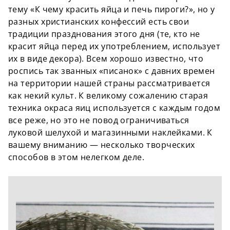
тему «К чему красить яйца и печь пироги?», но у
разных христианских конфессий есть свои
традиции празднования этого дня (те, кто не
красит яйца перед их употреблением, использует
их в виде декора). Всем хорошо известно, что
роспись так званных «писанок» с давних времен
на территории нашей страны рассматривается
как некий культ. К великому сожалению старая
техника окраса яиц используется с каждым годом
все реже, но это не повод ограничиваться
луковой шелухой и магазинными наклейками. К
вашему вниманию — несколько творческих
способов в этом нелегком деле.