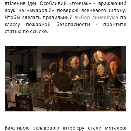
втілення ідеї. Особливий «тончак» – вражаючий
друк на «муаровій» поверхні ясеневого шпону.
Чтобы сделать правильный
выбор линолеума
по
классу пожарной безопасности - прочтите
статью по ссылке.
Важливою складовою інтер’єру стали металеві