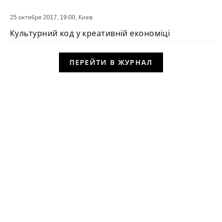
25 октября 2017, 19:00,
Киев
СОБЫТИЕ
Культурний код у креативній економіці
ПЕРЕЙТИ В ЖУРНАЛ