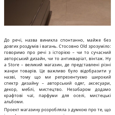
До речі, назва виникла спонтанно, майже без
довгих роздумів і вагань. Стосовно Old зрозуміло:
говоримо про речі з історією – чи то сучасний
авторський дизайн, чи то антикваріат, вінтаж. Ну
а Store – великий магазин, де представлені різні
жанри товарів. Це важливо було відобразити у
назві, тому що ми репрезентуємо широкий
спектр дизайну – авторський одяг, аксесуари,
декор, меблі, мистецтво. Незабаром додамо
крафтові чаї, парфуми для оселі, мистецькі
альбоми.
Проект магазину розробляла з думкою про те, що