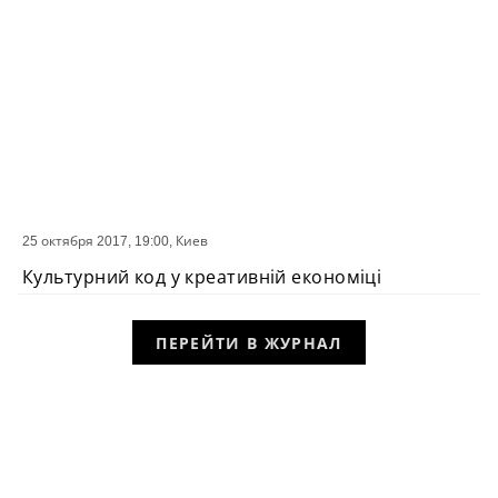
25 октября 2017, 19:00,
Киев
СОБЫТИЕ
Культурний код у креативній економіці
ПЕРЕЙТИ В ЖУРНАЛ