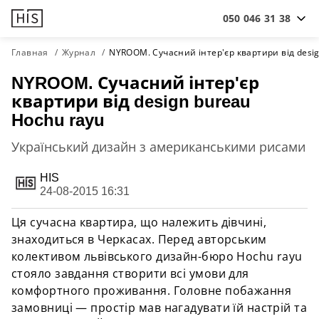
050 046 31 38
Главная
Журнал
NYROOM. Сучасний інтер'єр квартири від desig
NYROOM. Сучасний інтер'єр
квартири від design bureau
Hochu rayu
Український дизайн з американськими рисами
HIS
24-08-2015 16:31
Ця сучасна квартира, що належить дівчині,
знаходиться в Черкасах. Перед авторським
колективом львівського дизайн-бюро
Hochu rayu
стояло завдання створити всі умови для
комфортного проживання. Головне побажання
замовниці — простір мав нагадувати їй настрій та