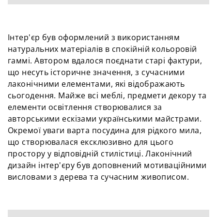
Інтер'єр був оформлений з використанням
натуральних матеріалів в спокійній кольоровій
гаммі. Автором вдалося поєднати старі фактури,
що несуть історичне значення, з сучасними
лаконічними елементами, які відображають
сьогодення. Майже всі меблі, предмети декору та
елементи освітлення створювалися за
авторськими ескізами українськими майстрами.
Окремої уваги варта посудина для рідкого мила,
що створювалася ексклюзивно для цього
простору у відповідній стилістиці. Лаконічний
дизайн інтер'єру був доповнений мотиваційними
висловами з дерева та сучасним живописом.