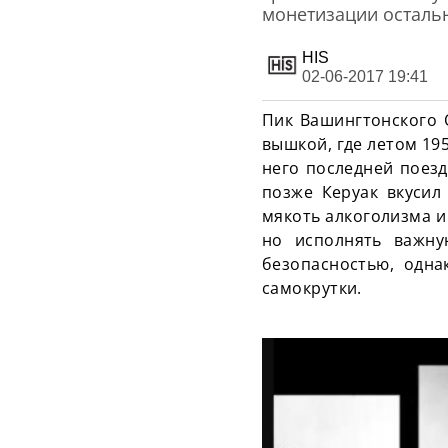
монетизации остальн
HIS
02-06-2017 19:41
Пик Вашингтонского О
вышкой, где летом 195
него последней поезд
позже Керуак вкусил
мякоть алкоголизма и
но исполнять важну
безопасностью, одн
самокрутки.