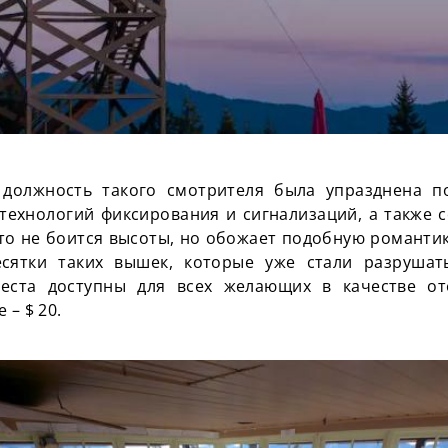
 должность такого смотрителя была упразднена 
технологий фиксирования и сигнализаций, а также 
кто не боится высоты, но обожает подобную романти
сятки таких вышек, которые уже стали разрушат
места доступны для всех желающих в качестве от
 – $ 20.